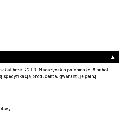
▼
w kalibrze .22 LR. Magazynek o pojemności 8 naboi
ną specyfikacją producenta, gwarantuje pełną
 chwytu