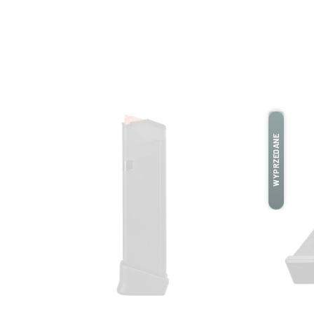
WYPRZEDANE