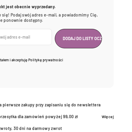
ukt jest obecnie wyprzedany.
 się! Podaj swój adres e-mail, a powiadomimy Cię,
ie ponownie dostępny.
tałem i akceptuję
Politykę prywatności
a pierwsze zakupy przy zapisaniu się do newslettera
przesyłka dla zamówień powyżej 99,00 zł
Więcej
zwroty, 30 dni na darmowy zwrot