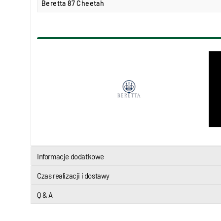
Beretta 87 Cheetah
Informacje dodatkowe
Czas realizacji i dostawy
Q & A