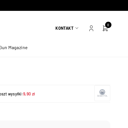
0
KONTAKT
Gun Magazine
oszt wysyłki:
9,90 zł