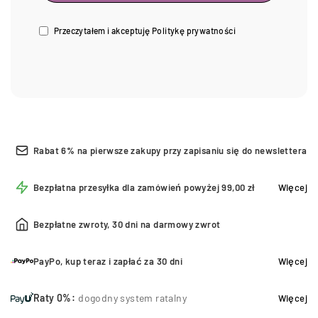
Przeczytałem i akceptuję
Politykę prywatności
Rabat 6% na pierwsze zakupy przy zapisaniu się do newslettera
Bezpłatna przesyłka dla zamówień powyżej 99,00 zł
Więcej
Bezpłatne zwroty, 30 dni na darmowy zwrot
PayPo, kup teraz i zapłać za 30 dni
Więcej
Raty 0%:
dogodny system ratalny
Więcej