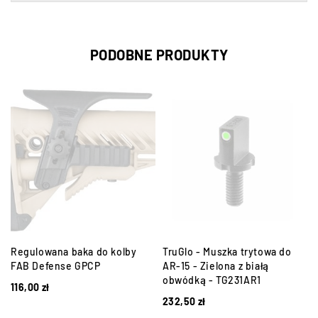
PODOBNE PRODUKTY
Regulowana baka do kolby
TruGlo - Muszka trytowa do
FAB Defense GPCP
AR-15 - Zielona z białą
obwódką - TG231AR1
116,00
zł
232,50
zł