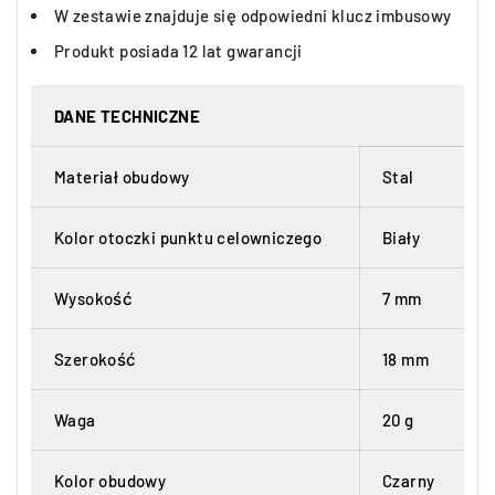
W zestawie znajduje się odpowiedni klucz imbusowy
Produkt posiada 12 lat gwarancji
DANE TECHNICZNE
Materiał obudowy
Stal
Kolor otoczki punktu celowniczego
Biały
Wysokość
7 mm
Szerokość
18 mm
Waga
20 g
Kolor obudowy
Czarny