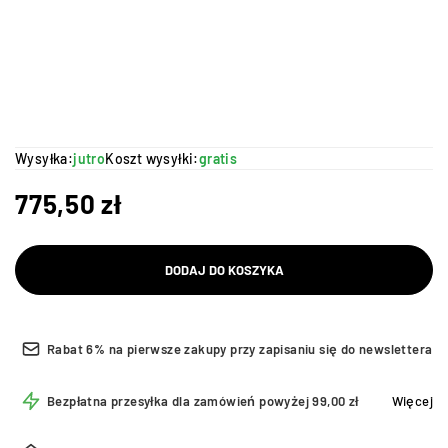
Wysyłka:
jutro
Koszt wysyłki:
gratis
775,50
zł
DODAJ DO KOSZYKA
Rabat 6% na pierwsze zakupy przy zapisaniu się do newslettera
Bezpłatna przesyłka dla zamówień powyżej 99,00 zł
Więcej