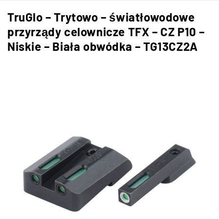
TruGlo – Trytowo – światłowodowe
przyrządy celownicze TFX – CZ P10 –
Niskie – Biała obwódka – TG13CZ2A