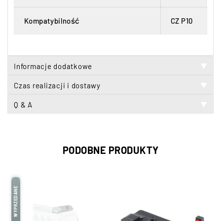
Kompatybilność
CZ P10
Informacje dodatkowe
▼
Czas realizacji i dostawy
▼
Q & A
▼
PODOBNE PRODUKTY
WYPRZEDANE