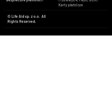
Karty płatnicze
© Life Aid sp. z o.o. All
Rights Reserved.