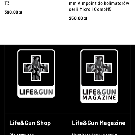
T3
mm Aimpoint do kolimatorów
serii Micro i CompM5
390,00
zł
250,00
zł
Life&Gun Shop
Life&Gun Magazine