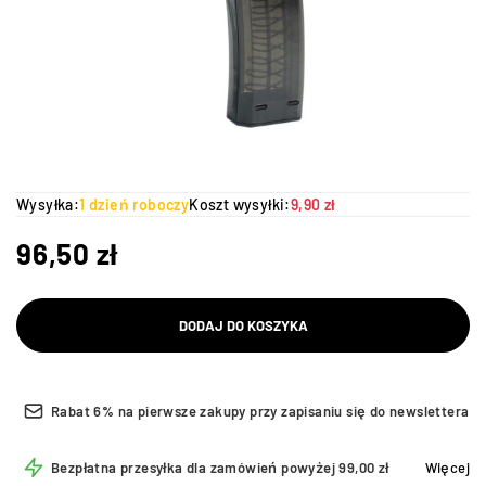
Wysyłka:
1 dzień roboczy
Koszt wysyłki:
9,90 zł
96,50
zł
DODAJ DO KOSZYKA
Rabat 6% na pierwsze zakupy przy zapisaniu się do newslettera
Bezpłatna przesyłka dla zamówień powyżej 99,00 zł
Więcej