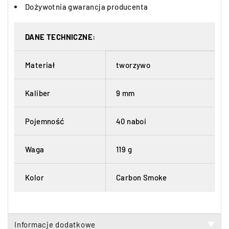
Dożywotnia gwarancja producenta
DANE TECHNICZNE:
Materiał
tworzywo
Kaliber
9 mm
Pojemność
40 naboi
Waga
119 g
Kolor
Carbon Smoke
Informacje dodatkowe
▼