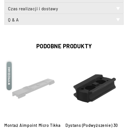
Czas realizacji i dostawy
▼
Q & A
▼
PODOBNE PRODUKTY
WYPRZEDANE
Montaż Aimpoint Micro Tikka
Dystans (Podwyższenie) 30