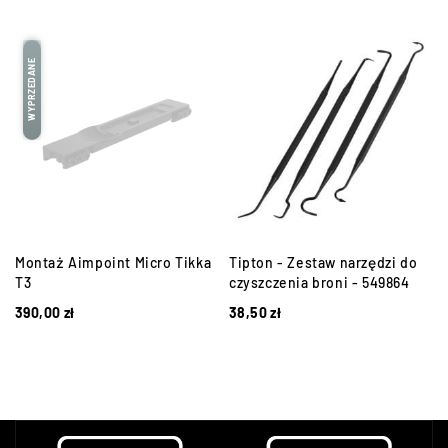
WYPRZEDANE
Montaż Aimpoint Micro Tikka
Tipton - Zestaw narzędzi do
T3
czyszczenia broni - 549864
390,00
zł
38,50
zł