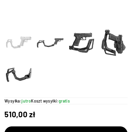
Wysyłka:
jutro
Koszt wysyłki:
gratis
510,00
zł