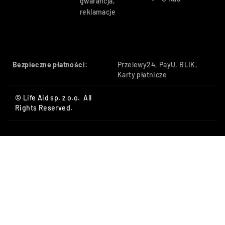
gwarancja,
reklamacje
Bezpieczne płatności:
Przelewy24, PayU, BLIK,
Karty płatnicze
© Life Aid sp. z o.o. All
Rights Reserved.