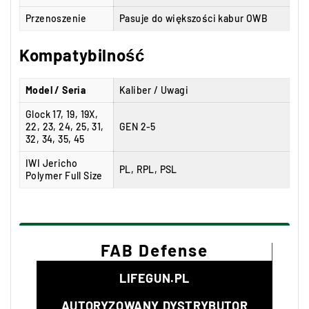
Przenoszenie
Pasuje do większości kabur OWB
Kompatybilność
Model / Seria
Kaliber / Uwagi
Glock 17, 19, 19X,
22, 23, 24, 25, 31,
GEN 2-5
32, 34, 35, 45
IWI Jericho
PL, RPL, PSL
Polymer Full Size
FAB Defense
LIFEGUN.PL
AUTORYZOWANY DYSTRYBUTOR