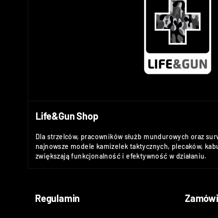
Life&Gun Shop
Dla strzelców, pracowników służb mundurowych oraz sur
najnowsze modele kamizelek taktycznych, plecaków, kabu
zwiększają funkcjonalność i efektywność w działaniu.
Regulamin
Zamówi