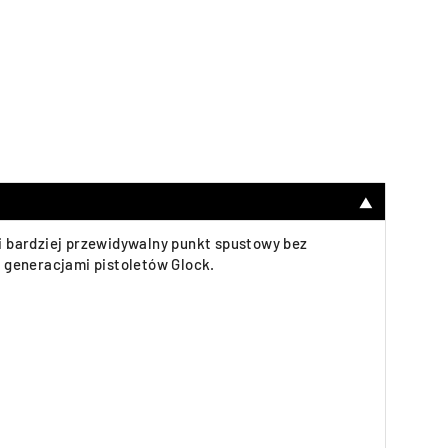
▼
 i bardziej przewidywalny punkt spustowy bez
 generacjami pistoletów Glock.