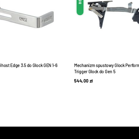
Ghost Edge 3.5 do Glock GEN 1-6
Mechanizm spustowy Glock Perfor
Trigger Glock do Gen 5
544,00
zł