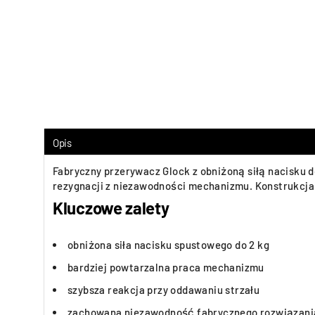
Opis
Fabryczny przerywacz Glock z obniżoną siłą nacisku d
rezygnacji z niezawodności mechanizmu. Konstrukcja 
Kluczowe zalety
obniżona siła nacisku spustowego do 2 kg
bardziej powtarzalna praca mechanizmu
szybsza reakcja przy oddawaniu strzału
zachowana niezawodność fabrycznego rozwiązani