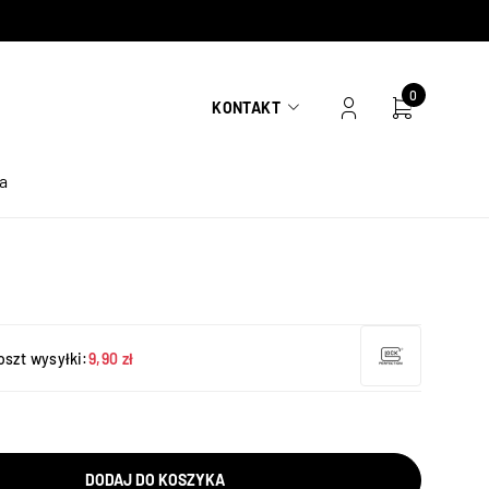
0
KONTAKT
a
oszt wysyłki:
9,90 zł
DODAJ DO KOSZYKA