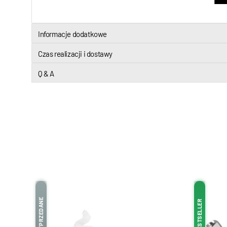
Informacje dodatkowe
Czas realizacji i dostawy
Q & A
WYPRZEDANE
BESTSELLER