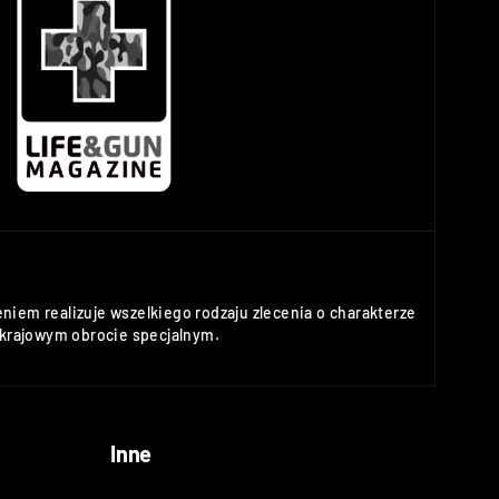
niem realizuje wszelkiego rodzaju zlecenia o charakterze
rajowym obrocie specjalnym.
Inne