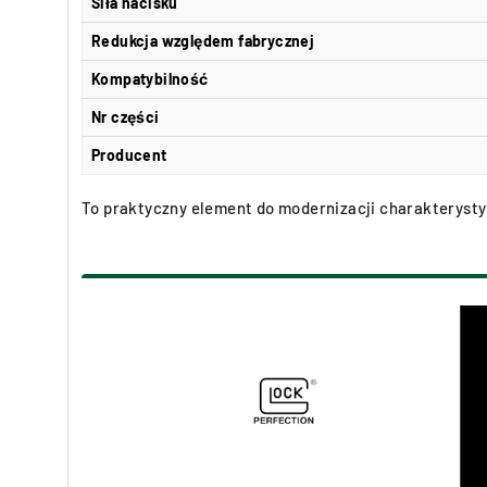
Siła nacisku
Redukcja względem fabrycznej
Kompatybilność
Nr części
Producent
To praktyczny element do modernizacji charakterysty