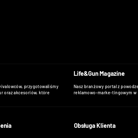
Life&Gun Magazine
vivalowców, przygotowaliśmy
Nasz branżowy portal z powodze
r oraz akcesoriów, które
reklamowo-marke-tingowym w k
enia
Obsługa Klienta