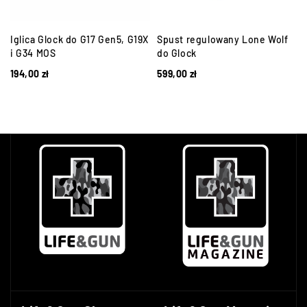
Iglica Glock do G17 Gen5, G19X
Spust regulowany Lone Wolf
i G34 MOS
do Glock
194,00
zł
599,00
zł