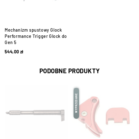
Mechanizm spustowy Glock
Performance Trigger Glock do
Gen 5
544,00
zł
PODOBNE PRODUKTY
WYPRZEDANE