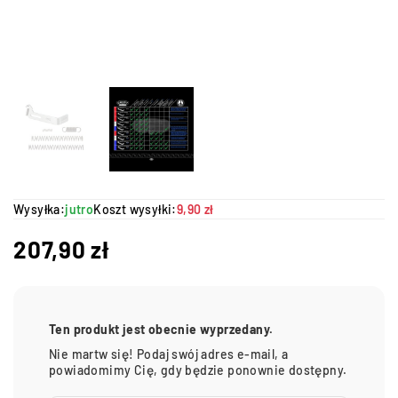
Wysyłka:
jutro
Koszt wysyłki:
9,90 zł
207,90
zł
Ten produkt jest obecnie wyprzedany.
Nie martw się! Podaj swój adres e-mail, a
powiadomimy Cię, gdy będzie ponownie dostępny.