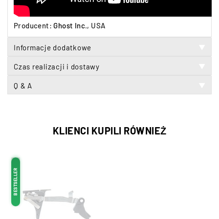
Producent:
Ghost Inc
., USA
Informacje dodatkowe
▼
Czas realizacji i dostawy
▼
Q & A
▼
KLIENCI KUPILI RÓWNIEŻ
BESTSELLER