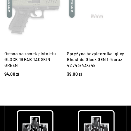
WYPRZEDANE
WYPRZEDANE
Osłona na zamek pistoletu
Sprężyna bezpiecznika iglicy
GLOCK 19 FAB TACSKIN
Ghost do Glock GEN 1-5 oraz
GREEN
42 /43/43X/48
94,00
zł
39,00
zł