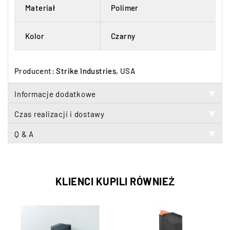
Materiał
Polimer
Kolor
Czarny
Producent:
Strike Industries
, USA
Informacje dodatkowe
▼
Czas realizacji i dostawy
▼
Q & A
▼
KLIENCI KUPILI RÓWNIEŻ