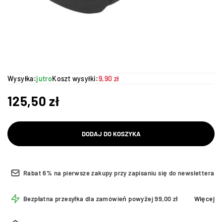
Wysyłka:
jutro
Koszt wysyłki:
9,90 zł
125,50
zł
DODAJ DO KOSZYKA
Rabat 6% na pierwsze zakupy przy zapisaniu się do newslettera
Bezpłatna przesyłka dla zamówień powyżej 99,00 zł
Więcej