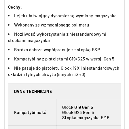
Cechy
:
Lejek ułatwiający dynamiczną wymianę magazynka
Wykonany ze wzmocnionego polimeru
Możliwość wykorzystania z niestandardowymi
stopkami magazynka
Bardzo dobrze współpracuje ze stopką ESP
Kompatybilny z pistoletami G19/G23 w wersji Gen 5
Nie pasuje do pistoletu Glock 19X i niestandardowych
okładzin tylnych chwytu (innych niż +0)
DANE TECHNICZNE
Glock G19 Gen 5
Kompatybilność
Glock G23 Gen 5
Stopka magazynka EMP