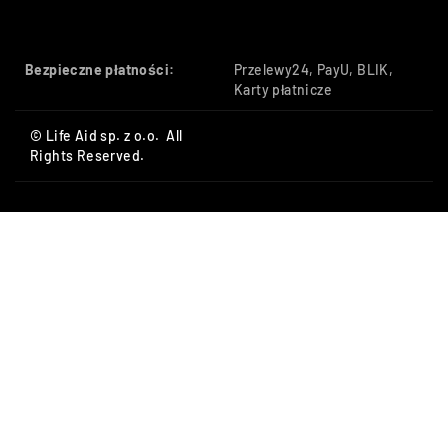
Bezpieczne płatności:
Przelewy24, PayU, BLIK,
Karty płatnicze
© Life Aid sp. z o.o. All
Rights Reserved.