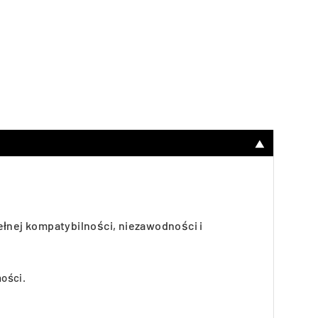
▼
łnej kompatybilności, niezawodności i
ości.
.