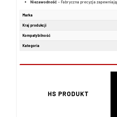
Niezawodność
– Fabryczna precyzja zapewniaj
Marka
Kraj produkcji
Kompatybilność
Kategoria
HS PRODUKT