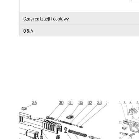
Czas realizacji i dostawy
Q & A