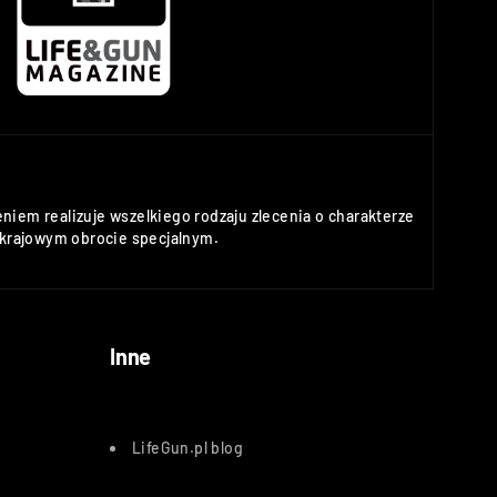
niem realizuje wszelkiego rodzaju zlecenia o charakterze
rajowym obrocie specjalnym.
Inne
LifeGun.pl blog