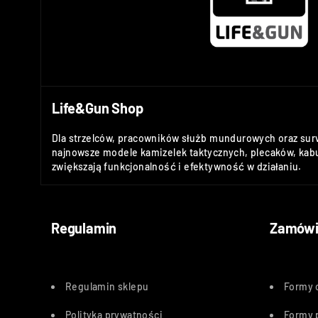
Life&Gun Shop
Dla strzelców, pracowników służb mundurowych oraz sur
najnowsze modele kamizelek taktycznych, plecaków, kabu
zwiększają funkcjonalność i efektywność w działaniu.
Regulamin
Zamówi
Regulamin sklepu
Formy 
Polityka
prywatności
Formy 