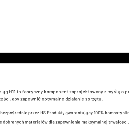
iąg H11 to fabryczny komponent zaprojektowany z myślą o pe
ęści, aby zapewnić optymalne działanie sprzętu.
ezpośrednio przez HS Produkt, gwarantujący 100% kompatybiln
e dobranych materiałów dla zapewnienia maksymalnej trwałości