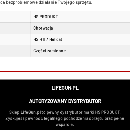
ąca bezproblemowe działanie Twojego sprzętu.
HS PRODUKT
Chorwacja
HS H11 / Hellcat
Części zamienne
LIFEGUN.PL
AUTORYZOWANY DYSTRYBUTOR
Sklep
LifeGun.pl
to pewny dystrybutor marki HS PRODUKT.
Zyskujesz pewność legalnego pochodzenia sprzętu oraz pełne
wsparcie.