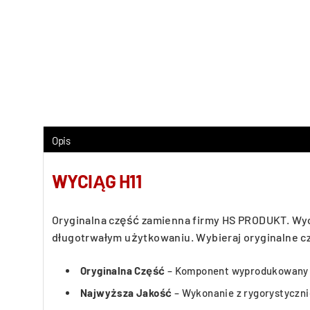
Opis
WYCIĄG H11
Oryginalna część zamienna firmy HS PRODUKT. Wyc
długotrwałym użytkowaniu. Wybieraj oryginalne cz
Oryginalna Część
– Komponent wyprodukowany b
Najwyższa Jakość
– Wykonanie z rygorystyczni