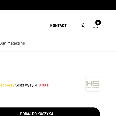
0
KONTAKT
Gun Magazine
ń roboczy
Koszt wysyłki:
9,90 zł
DODAJ DO KOSZYKA