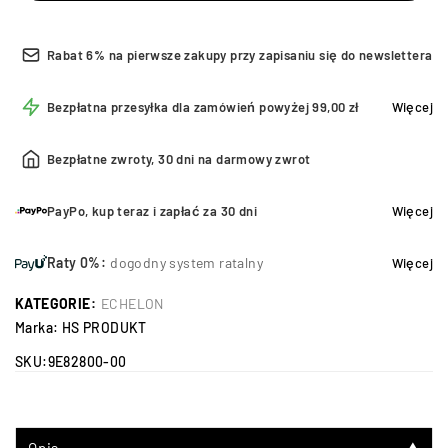
Rabat 6% na pierwsze zakupy przy zapisaniu się do newslettera
Bezpłatna przesyłka dla zamówień powyżej 99,00 zł
Więcej
Bezpłatne zwroty, 30 dni na darmowy zwrot
PayPo, kup teraz i zapłać za 30 dni
Więcej
Raty 0%:
dogodny system ratalny
Więcej
KATEGORIE:
ECHELON
Marka:
HS PRODUKT
SKU:
9E82800-00