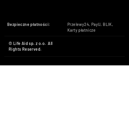
Bezpieczne płatności:
Przelewy24, PayU, BLIK,
Karty płatnicze
© Life Aid sp. z o.o. All
Rights Reserved.