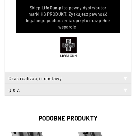
Sklep
LifeGun.pl
to pewny dystrybutor
marki HS PRODUKT. Zyskujesz pewność
legalnego pochodzenia sprzętu oraz pełne
wsparcie.
Czas realizacji i dostawy
▼
Q & A
▼
PODOBNE PRODUKTY