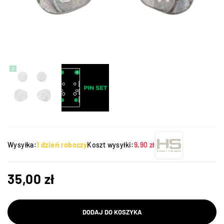
Wysyłka:
1 dzień roboczy
Koszt wysyłki:
9,90 zł
35,00
zł
DODAJ DO KOSZYKA