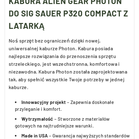
KABURA ALIEN GEAR PHOTON
DO SIG SAUER P320 COMPACT Z
LATARKĄ
Noś sprzęt bez ograniczeń dzięki nowej,
uniwersalnej kaburze Photon. Kabura posiada
najlepsze rozwiązania do przenoszenia sprzętu
strzeleckiego, jest wszechstronna, komfortowa i
niezawodna. Kabura Photon została zaprojektowana
tak, aby spełnić wszystkie Twoje potrzeby w jednej
kaburze.
Innowacyjny projekt
– Zapewnia doskonałe
przyleganie i komfort.
Wytrzymałość
– Stworzone z materiałów
gotowych na najtrudniejsze warunki.
Made in USA
– Gwarancja najwyższych standardów