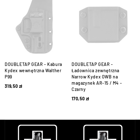
DOUBLETAP GEAR - Kabura
DOUBLETAP GEAR -
,
Kydex wewnętrzna Walther
Ładownica zewnętrzna
P99
Narrow Kydex OWB na
magazynek AR-15 / M4 -
319,50
zł
Czarny
170,50
zł