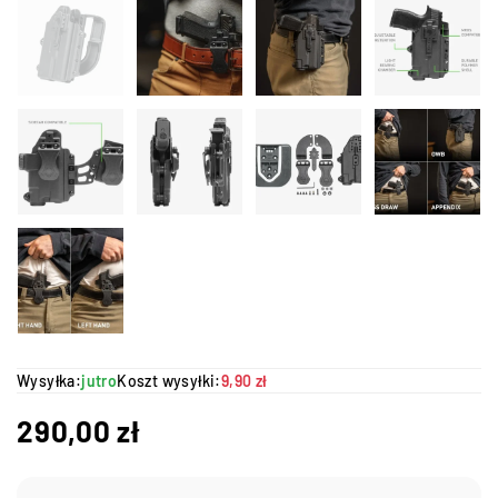
Wysyłka:
jutro
Koszt wysyłki:
9,90 zł
290,00
zł