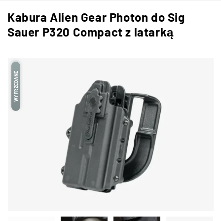
Kabura Alien Gear Photon do Sig
Sauer P320 Compact z latarką
WYPRZEDANE