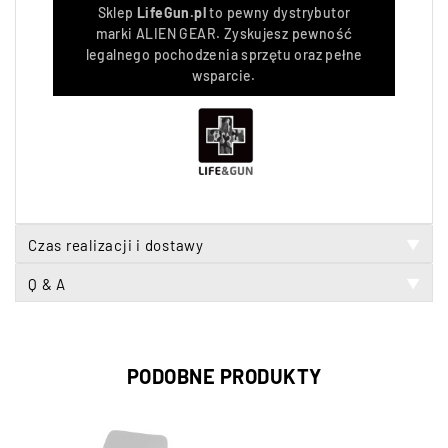
Sklep
LifeGun.pl
to pewny dystrybutor
marki ALIEN GEAR. Zyskujesz pewność
legalnego pochodzenia sprzętu oraz pełne
wsparcie.
Czas realizacji i dostawy
▼
Q & A
▼
PODOBNE PRODUKTY