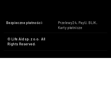
Bezpieczne płatności:
Przelewy24, PayU, BLIK,
Karty płatnicze
© Life Aid sp. z o.o. All
Rights Reserved.