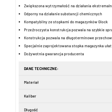
Zwiększona wytrzymałość na działania ekstremalny
Odporny na działanie substancji chemicznych
Kompatybilny ze stopkami do magazynków Glock
Przeźroczysta konstrukcja pozwala na szybkie spra
Konstrukcja pozwala na długoterminowe przechow
Specjalnie zaprojektowana stopka magazynka uła
Dożywotnia gwarancja producenta
DANE TECHNICZNE:
Materiał
Kaliber
Długość