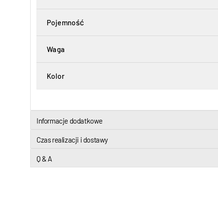
Pojemność
Waga
Kolor
Informacje dodatkowe
Czas realizacji i dostawy
Q & A