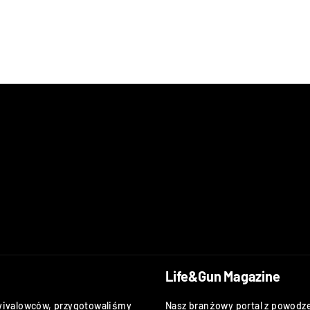
Life&Gun Magazine
vivalowców, przygotowaliśmy
Nasz branżowy portal z powodze