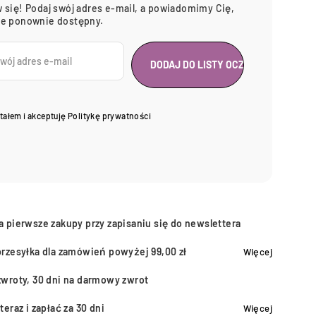
 się! Podaj swój adres e-mail, a powiadomimy Cię,
ie ponownie dostępny.
tałem i akceptuję
Politykę prywatności
a pierwsze zakupy przy zapisaniu się do newslettera
przesyłka dla zamówień powyżej 99,00 zł
Więcej
zwroty, 30 dni na darmowy zwrot
teraz i zapłać za 30 dni
Więcej