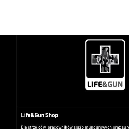
Life&Gun Shop
Dla strzelców, pracowników służb mundurowych oraz sur