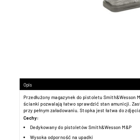
Opis
Przedłużony magazynek do pistoletu Smith&Wesson M&P
ścianki pozwalają łatwo sprawdzić stan amunicji. Za
przy pełnym załadowaniu. Stopka jest łatwa do zdjęcia
Cechy:
Dedykowany do pistoletów Smith&Wesson M&P
Wysoka odporność na upadki