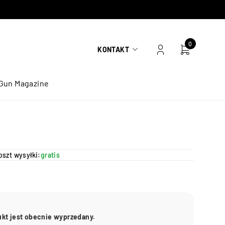
0
KONTAKT
Gun Magazine
oszt wysyłki:
gratis
ukt jest obecnie wyprzedany.