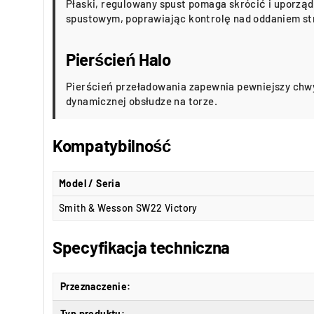
Płaski, regulowany spust pomaga skrócić i uporzą
spustowym, poprawiając kontrolę nad oddaniem st
Pierścień Halo
Pierścień przeładowania zapewnia pewniejszy chwy
dynamicznej obsłudze na torze.
Kompatybilność
Model / Seria
Smith & Wesson SW22 Victory
Specyfikacja techniczna
Przeznaczenie:
Typ produktu: