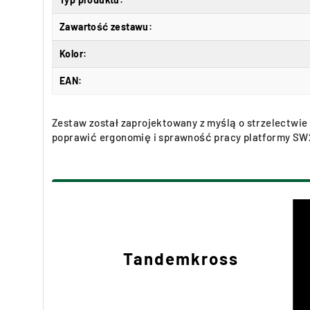
Zawartość zestawu:
Kolor:
EAN:
Zestaw został zaprojektowany z myślą o strzelectwie
poprawić ergonomię i sprawność pracy platformy SW2
Tandemkross