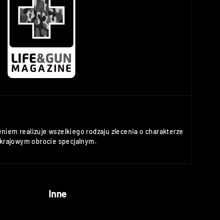
niem realizuje wszelkiego rodzaju zlecenia o charakterze
rajowym obrocie specjalnym.
Inne