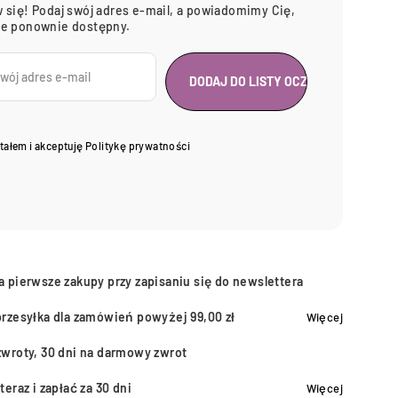
 się! Podaj swój adres e-mail, a powiadomimy Cię,
ie ponownie dostępny.
tałem i akceptuję
Politykę prywatności
a pierwsze zakupy przy zapisaniu się do newslettera
przesyłka dla zamówień powyżej 99,00 zł
Więcej
zwroty, 30 dni na darmowy zwrot
teraz i zapłać za 30 dni
Więcej