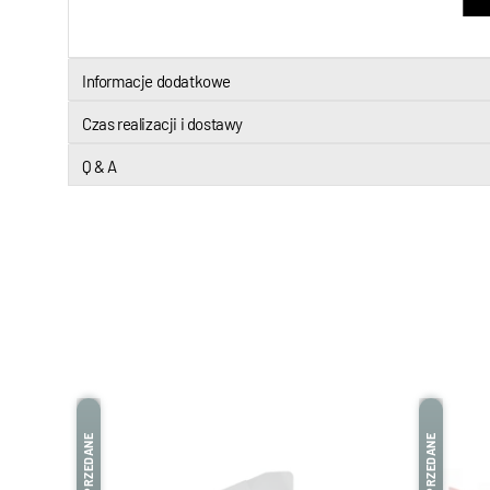
Informacje dodatkowe
Czas realizacji i dostawy
Q & A
WYPRZEDANE
WYPRZEDANE