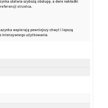
ynka ułatwia szybszą obsługę, a dwie nakładki
eferencji strzelca.
azynka wspierają pewniejszy chwyt i lepszą
 intensywnego użytkowania.