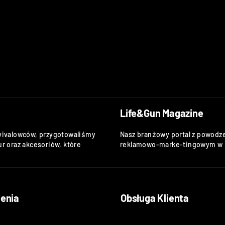
Life&Gun Magazine
vivalowców, przygotowaliśmy
Nasz branżowy portal z powodze
r oraz akcesoriów, które
reklamowo-marke-tingowym w k
enia
Obsługa Klienta