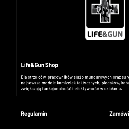
Life&Gun Shop
Dla strzelców, pracowników służb mundurowych oraz sur
najnowsze modele kamizelek taktycznych, plecaków, kabu
zwiększają funkcjonalność i efektywność w działaniu.
Regulamin
Zamówi