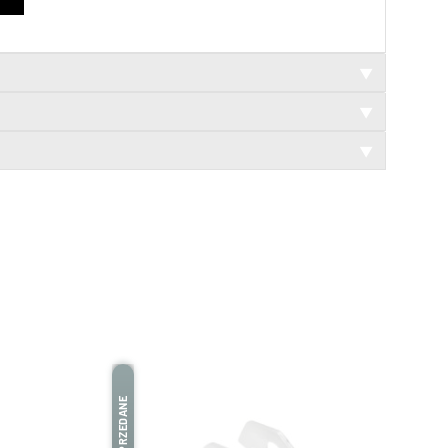
▼
▼
▼
WYPRZEDANE
WYPRZEDANE