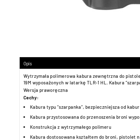
Opis
Wytrzymała polimerowa kabura zewnętrzna do pistoletów G
19M wyposażonych w latarkę TLR-1 HL. Kabura “szarpan
Wersja praworęczna
Cechy:
Kabura typu “szarpanka”, bezpieczniejsza od kabur
Kabura przystosowana do przenoszenia broni wypo
Konstrukcja z wytrzymałego polimeru
Kabura dostosowana kształtem do broni, pistolet n