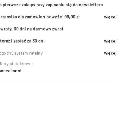
a pierwsze zakupy przy zapisaniu się do newslettera
przesyłka dla zamówień powyżej 99,00 zł
Więcej
zwroty, 30 dni na darmowy zwrot
teraz i zapłać za 30 dni
Więcej
ogodny system ratalny
Więcej
bury pistoletowe
oncealment