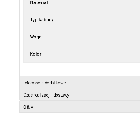
Materiał
Typ kabury
Waga
Kolor
Informacje dodatkowe
Czas realizacji i dostawy
Q & A