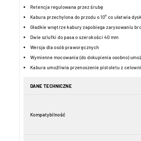
Retencja regulowana przez śrubę
Kabura przechylona do przodu o 10° co ułatwia dys
Gładkie wnętrze kabury zapobiega zarysowaniu br
Dwie szlufki do pasa o szerokości 40 mm
Wersja dla osób praworęcznych
Wymienne mocowania (do dokupienia osobno) umoż
Kabura umożliwia przenoszenie pistoletu z celow
DANE TECHNICZNE
Kompatybilność