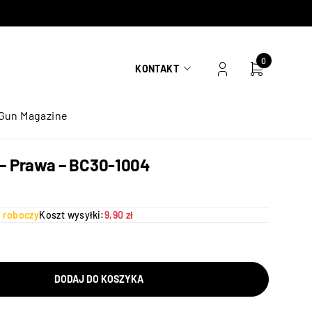
0
KONTAKT
Gun Magazine
L – Prawa – BC30-1004
ń roboczy
Koszt wysyłki:
9,90 zł
DODAJ DO KOSZYKA