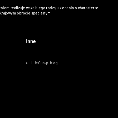
niem realizuje wszelkiego rodzaju zlecenia o charakterze
rajowym obrocie specjalnym.
Inne
LifeGun.pl blog