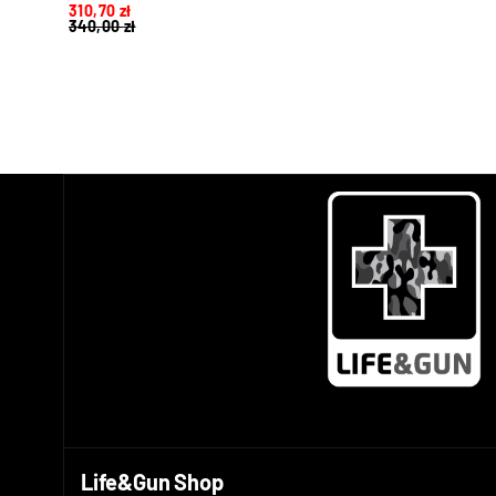
310,70
zł
340,00
zł
Life&Gun Shop