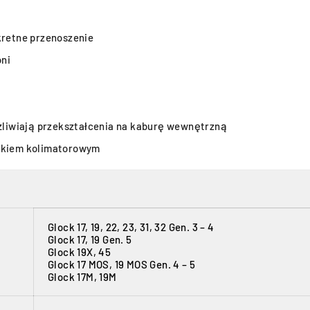
kretne przenoszenie
oni
liwiają przekształcenia na kaburę wewnętrzną
nikiem kolimatorowym
Glock 17, 19, 22, 23, 31, 32 Gen. 3 – 4
Glock 17, 19 Gen. 5
Glock 19X, 45
Glock 17 MOS, 19 MOS Gen. 4 – 5
Glock 17M, 19M