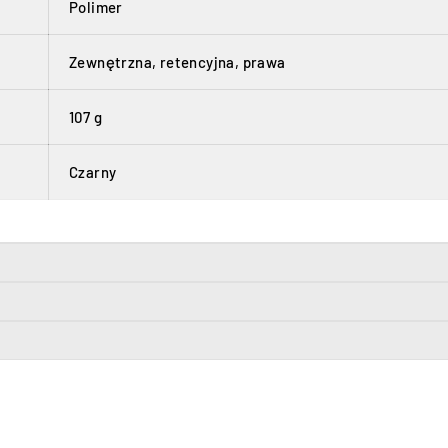
Polimer
Zewnętrzna, retencyjna, prawa
107 g
Czarny