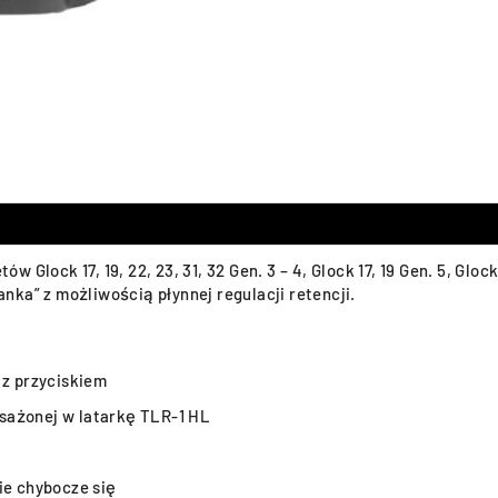
lock 17, 19, 22, 23, 31, 32 Gen. 3 – 4, Glock 17, 19 Gen. 5, Glock 
ka” z możliwością płynnej regulacji retencji.
 z przyciskiem
sażonej w latarkę TLR-1 HL
ie chybocze się