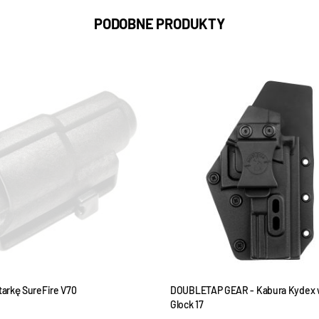
PODOBNE PRODUKTY
tarkę SureFire V70
DOUBLETAP GEAR - Kabura Kydex 
Glock 17