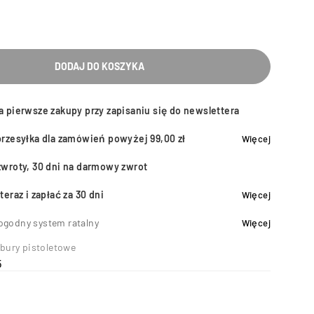
DODAJ DO KOSZYKA
a pierwsze zakupy przy zapisaniu się do newslettera
przesyłka dla zamówień powyżej 99,00 zł
Więcej
zwroty, 30 dni na darmowy zwrot
teraz i zapłać za 30 dni
Więcej
ogodny system ratalny
Więcej
bury pistoletowe
5