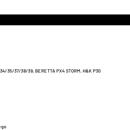
/34/35/37/38/39, BERETTA PX4 STORM, H&K P30
ego