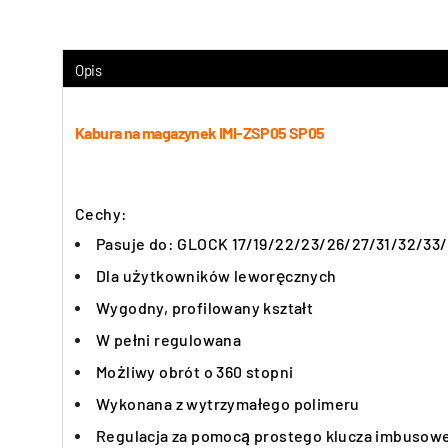
Opis
Kabura na magazynek IMI-ZSP05 SP05
Cechy:
Pasuje do: GLOCK 17/19/22/23/26/27/31/32/33
Dla użytkowników leworęcznych
Wygodny, profilowany kształt
W pełni regulowana
Możliwy obrót o 360 stopni
Wykonana z wytrzymałego polimeru
Regulacja za pomocą prostego klucza imbusow