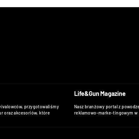
Life&Gun Magazine
vivalowców, przygotowaliśmy
Nasz branżowy portal z powodze
r oraz akcesoriów, które
reklamowo-marke-tingowym w k