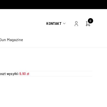
0
KONTAKT
Gun Magazine
oszt wysyłki:
9,90 zł