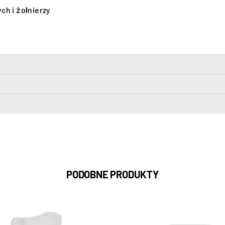
ch i żołnierzy
PODOBNE PRODUKTY