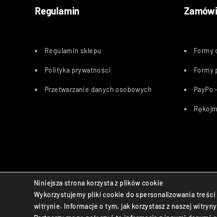
Regulamin
Zamówi
Regulamin sklepu
Formy 
Polityka
prywatności
Formy 
Przetwarzanie danych osobowych
PayPo –
Rękojm
Bezpieczne płatności:
Niniejsza strona korzysta z plików cookie
Wykorzystujemy pliki cookie do spersonalizowania treści 
© Life Aid sp. z o.o. All Rights Reserved.
witrynie. Informacje o tym, jak korzystasz z naszej wit