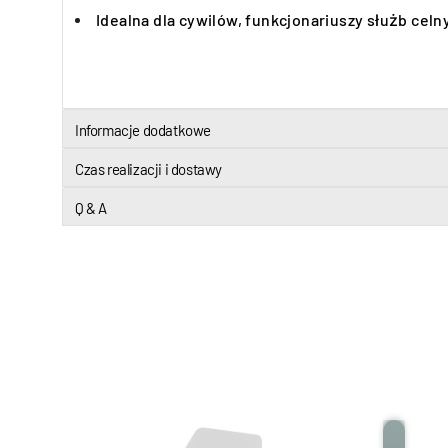
Idealna dla cywilów, funkcjonariuszy służb celny
Informacje dodatkowe
Czas realizacji i dostawy
Q & A