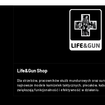
Life&Gun Shop
Dla strzelców, pracowników służb mundurowych oraz sur
najnowsze modele kamizelek taktycznych, plecaków, kabu
zwiększają funkcjonalność i efektywność w działaniu.