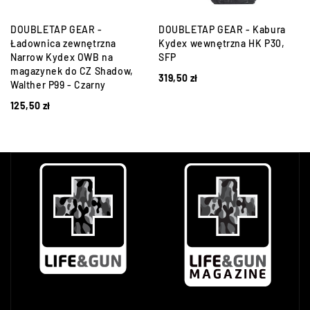
DOUBLETAP GEAR -
DOUBLETAP GEAR - Kabura
Ładownica zewnętrzna
Kydex wewnętrzna HK P30,
Narrow Kydex OWB na
SFP
magazynek do CZ Shadow,
319,50
zł
Walther P99 - Czarny
125,50
zł