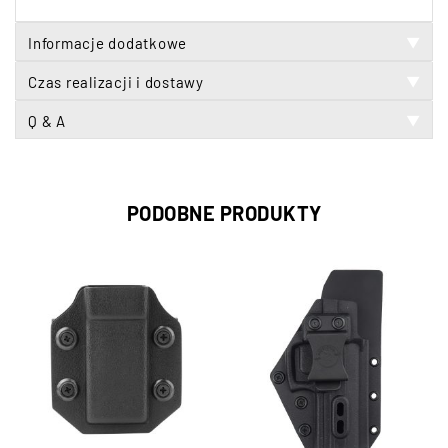
Informacje dodatkowe
▼
Czas realizacji i dostawy
▼
Q & A
▼
PODOBNE PRODUKTY