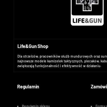
Life&Gun Shop
Dla strzelców, pracowników służb mundurowych oraz sur
najnowsze modele kamizelek taktycznych, plecaków, kabu
zwiększają funkcjonalność i efektywność w działaniu.
Regulamin
Zamówi
Regulamin sklepu
Formy 