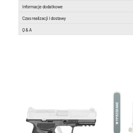
Informacje dodatkowe
Czas realizacji i dostawy
Q & A
WYPRZEDANE