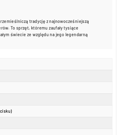
 rzemieślniczą tradycję z najnowocześniejszą
rów. To sprzęt, któremu zaufały tysiące
 całym świecie ze względu na jego legendarną
cisku)