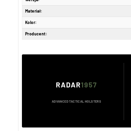
Materiał:
Kolor:
Producent:
RADAR
1957
ADVANCED TACTICAL HOLSTERS