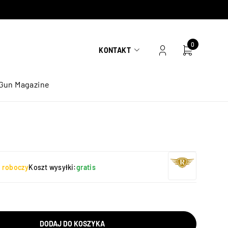
0
KONTAKT
Gun Magazine
ń roboczy
Koszt wysyłki:
gratis
DODAJ DO KOSZYKA