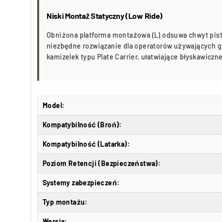
Niski Montaż Statyczny (Low Ride)
Obniżona platforma montażowa (L) odsuwa chwyt pisto
niezbędne rozwiązanie dla operatorów używających g
kamizelek typu Plate Carrier, ułatwiające błyskawiczn
Model:
Kompatybilność (Broń):
Kompatybilność (Latarka):
Poziom Retencji (Bezpieczeństwa):
Systemy zabezpieczeń:
Typ montażu:
Wersja: