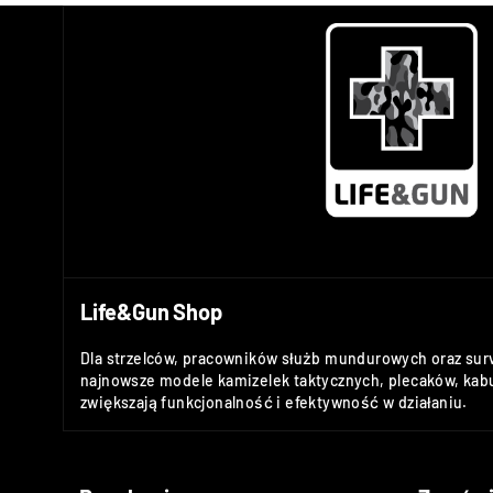
Life&Gun Shop
Dla strzelców, pracowników służb mundurowych oraz sur
najnowsze modele kamizelek taktycznych, plecaków, kabu
zwiększają funkcjonalność i efektywność w działaniu.