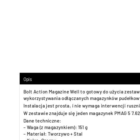
Opis
Bolt Action Magazine Well to gotowy do użycia zesta
wykorzystywania odłączanych magazynków pudełkow
Instalacja jest prosta, i nie wymaga interwencji rus
W zestawie znajduje się jeden magazynek PMAG 5 7.62
Dane techniczne:
– Waga (z magazynkiem): 151 g
– Materiał: Tworzywo + Stal