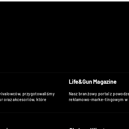
Life&Gun Magazine
vivalowców, przygotowaliśmy
Nasz branżowy portal z powodze
r oraz akcesoriów, które
reklamowo-marke-tingowym w k