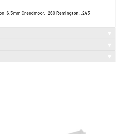
ton, 6.5mm Creedmoor, .260 Remington, .243
▼
▼
▼