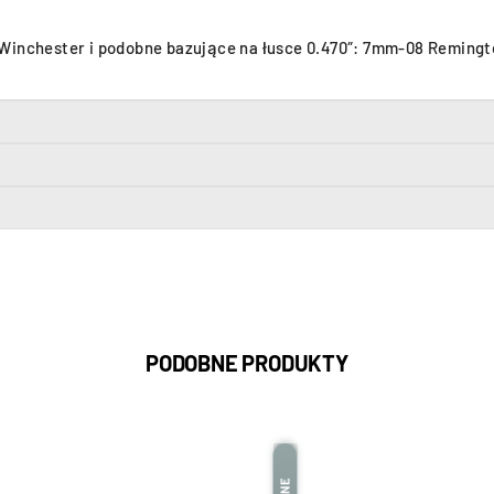
 Winchester i podobne bazujące na łusce 0.470″: 7mm-08 Reming
PODOBNE PRODUKTY