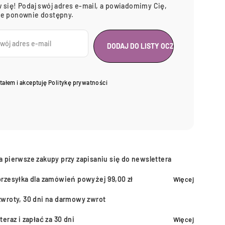
 się! Podaj swój adres e-mail, a powiadomimy Cię,
ie ponownie dostępny.
tałem i akceptuję
Politykę prywatności
a pierwsze zakupy przy zapisaniu się do newslettera
przesyłka dla zamówień powyżej 99,00 zł
Więcej
zwroty, 30 dni na darmowy zwrot
teraz i zapłać za 30 dni
Więcej