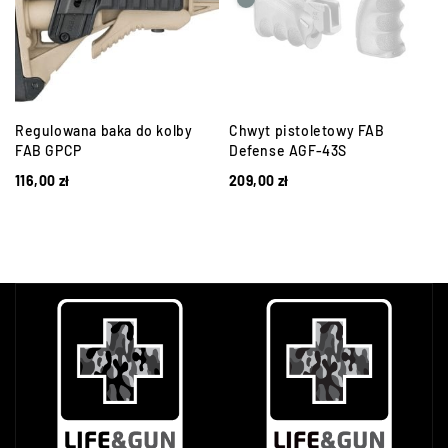
Regulowana baka do kolby
Chwyt pistoletowy FAB
FAB GPCP
Defense AGF-43S
116,00
zł
209,00
zł