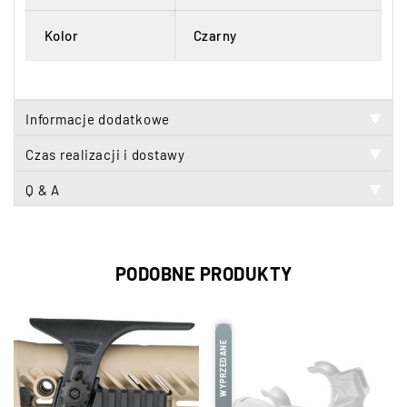
Kolor
Czarny
Informacje dodatkowe
▼
Czas realizacji i dostawy
▼
Q & A
▼
PODOBNE PRODUKTY
WYPRZEDANE