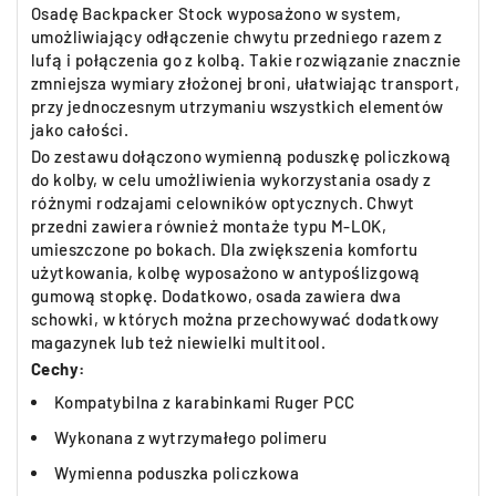
Osadę Backpacker Stock wyposażono w system,
umożliwiający odłączenie chwytu przedniego razem z
lufą i połączenia go z kolbą. Takie rozwiązanie znacznie
zmniejsza wymiary złożonej broni, ułatwiając transport,
przy jednoczesnym utrzymaniu wszystkich elementów
jako całości.
Do zestawu dołączono wymienną poduszkę policzkową
do kolby, w celu umożliwienia wykorzystania osady z
różnymi rodzajami celowników optycznych. Chwyt
przedni zawiera również montaże typu M-LOK,
umieszczone po bokach. Dla zwiększenia komfortu
użytkowania, kolbę wyposażono w antypoślizgową
gumową stopkę. Dodatkowo, osada zawiera dwa
schowki, w których można przechowywać dodatkowy
magazynek lub też niewielki multitool.
Cechy:
Kompatybilna z karabinkami Ruger PCC
Wykonana z wytrzymałego polimeru
Wymienna poduszka policzkowa