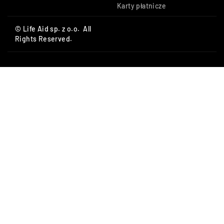
Karty płatnicze
© Life Aid sp. z o.o. All
Rights Reserved.