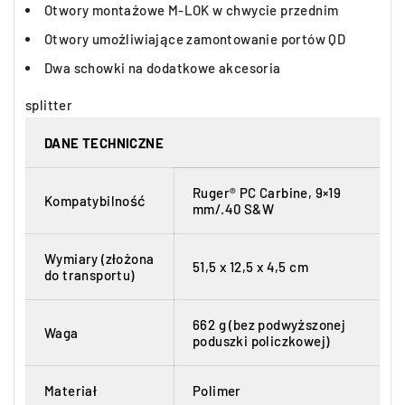
Otwory montażowe M-LOK w chwycie przednim
Otwory umożliwiające zamontowanie portów QD
Dwa schowki na dodatkowe akcesoria
splitter
DANE TECHNICZNE
Ruger® PC Carbine, 9×19
Kompatybilność
mm/.40 S&W
Wymiary (złożona
51,5 x 12,5 x 4,5 cm
do transportu)
662 g (bez podwyższonej
Waga
poduszki policzkowej)
Materiał
Polimer