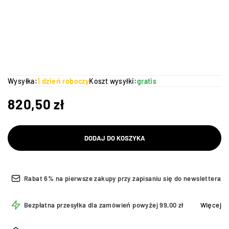
Wysyłka:
1 dzień roboczy
Koszt wysyłki:
gratis
820,50
zł
DODAJ DO KOSZYKA
Rabat 6% na pierwsze zakupy przy zapisaniu się do newslettera
Bezpłatna przesyłka dla zamówień powyżej 99,00 zł
Więcej