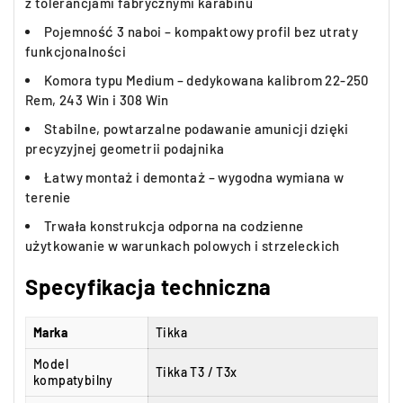
z tolerancjami fabrycznymi karabinu
Pojemność 3 naboi – kompaktowy profil bez utraty
funkcjonalności
Komora typu Medium – dedykowana kalibrom 22-250
Rem, 243 Win i 308 Win
Stabilne, powtarzalne podawanie amunicji dzięki
precyzyjnej geometrii podajnika
Łatwy montaż i demontaż – wygodna wymiana w
terenie
Trwała konstrukcja odporna na codzienne
użytkowanie w warunkach polowych i strzeleckich
Specyfikacja techniczna
Marka
Tikka
Model
Tikka T3 / T3x
kompatybilny