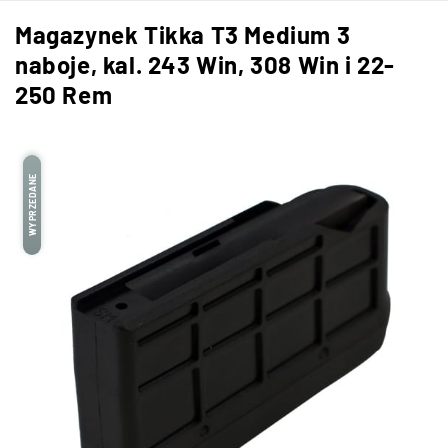
Magazynek Tikka T3 Medium 3
naboje, kal. 243 Win, 308 Win i 22-
250 Rem
WYPRZEDANE