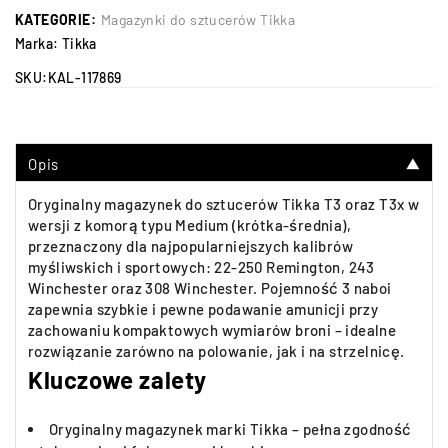
KATEGORIE:
Magazynki do sztucerów Tikka
Marka:
Tikka
SKU:
KAL-117869
Opis
▼
Oryginalny magazynek do sztucerów Tikka T3 oraz T3x w
wersji z komorą typu Medium (krótka-średnia),
przeznaczony dla najpopularniejszych kalibrów
myśliwskich i sportowych: 22-250 Remington, 243
Winchester oraz 308 Winchester. Pojemność 3 naboi
zapewnia szybkie i pewne podawanie amunicji przy
zachowaniu kompaktowych wymiarów broni – idealne
rozwiązanie zarówno na polowanie, jak i na strzelnicę.
Kluczowe zalety
Oryginalny magazynek marki Tikka – pełna zgodność