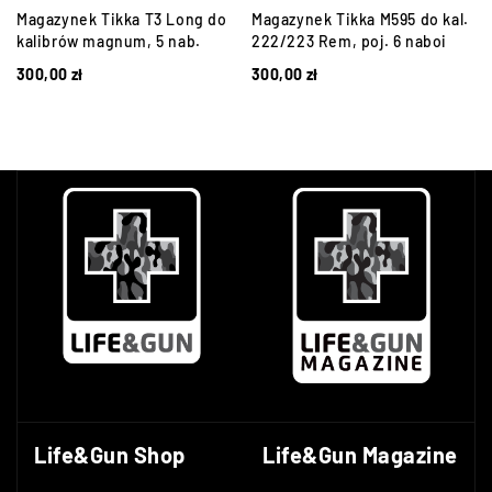
Magazynek Tikka T3 Long do
Magazynek Tikka M595 do kal.
kalibrów magnum, 5 nab.
222/223 Rem, poj. 6 naboi
300,00
zł
300,00
zł
Life&Gun Shop
Life&Gun Magazine