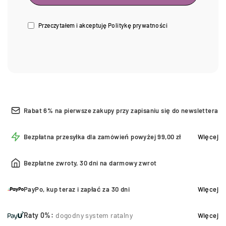
Przeczytałem i akceptuję
Politykę prywatności
Rabat 6% na pierwsze zakupy przy zapisaniu się do newslettera
Bezpłatna przesyłka dla zamówień powyżej 99,00 zł
Więcej
Bezpłatne zwroty, 30 dni na darmowy zwrot
PayPo, kup teraz i zapłać za 30 dni
Więcej
Raty 0%:
dogodny system ratalny
Więcej