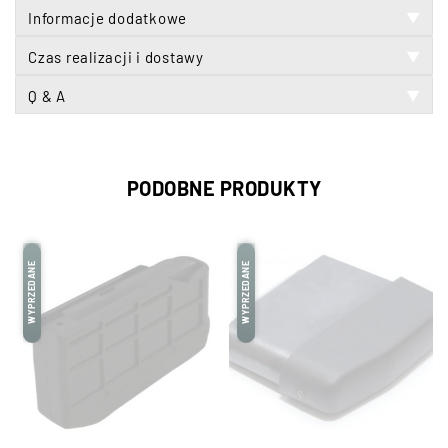
Informacje dodatkowe
▼
Czas realizacji i dostawy
▼
Q & A
▼
PODOBNE PRODUKTY
WYPRZEDANE
WYPRZEDANE