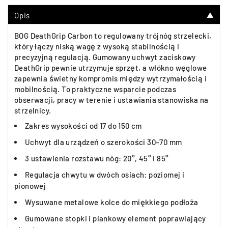
Opis
▼
BOG DeathGrip Carbon to regulowany trójnóg strzelecki,
który łączy niską wagę z wysoką stabilnością i
precyzyjną regulacją. Gumowany uchwyt zaciskowy
DeathGrip pewnie utrzymuje sprzęt, a włókno węglowe
zapewnia świetny kompromis między wytrzymałością i
mobilnością. To praktyczne wsparcie podczas
obserwacji, pracy w terenie i ustawiania stanowiska na
strzelnicy.
Zakres wysokości od 17 do 150 cm
Uchwyt dla urządzeń o szerokości 30–70 mm
3 ustawienia rozstawu nóg: 20°, 45° i 85°
Regulacja chwytu w dwóch osiach: poziomej i
pionowej
Wysuwane metalowe kolce do miękkiego podłoża
Gumowane stopki i piankowy element poprawiający