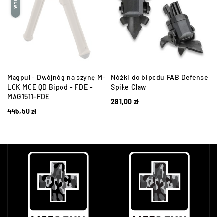
Magpul - Dwójnóg na szynę M-
Nóżki do bipodu FAB Defense
LOK MOE QD Bipod - FDE -
Spike Claw
MAG1511-FDE
281,00
zł
445,50
zł