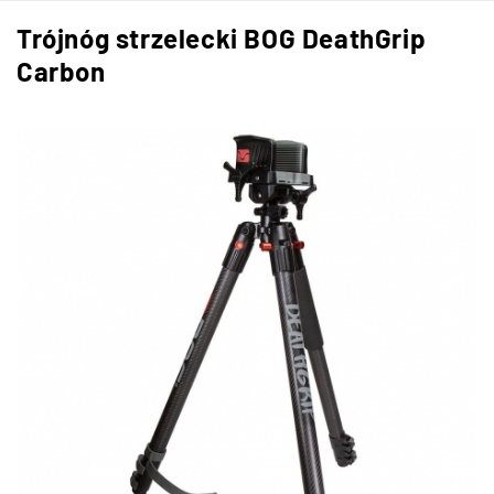
Trójnóg strzelecki BOG DeathGrip
Carbon