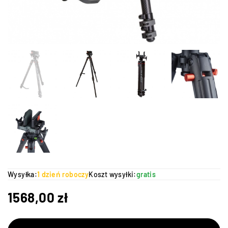
Wysyłka:
1 dzień roboczy
Koszt wysyłki:
gratis
1568,00
zł