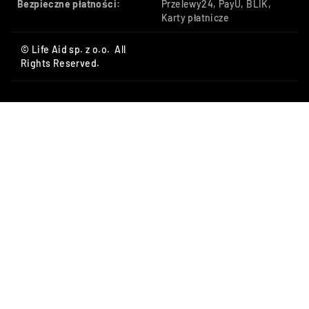
Bezpieczne płatności:
Przelewy24, PayU, BLIK,
Karty płatnicze
© Life Aid sp. z o.o. All
Rights Reserved.