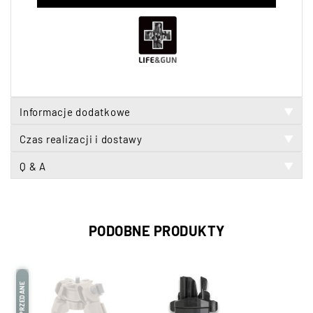
Informacje dodatkowe
▼
Czas realizacji i dostawy
▼
Q & A
▼
PODOBNE PRODUKTY
WYPRZEDANE