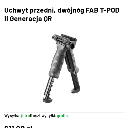
Uchwyt przedni, dwójnóg FAB T-POD
II Generacja QR
Wysyłka:
jutro
Koszt wysyłki:
gratis