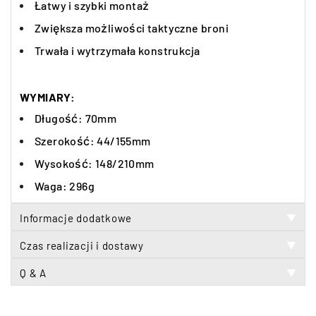
Łatwy i szybki montaż
Zwiększa możliwości taktyczne broni
Trwała i wytrzymała konstrukcja
WYMIARY:
Długość: 70mm
Szerokość: 44/155mm
Wysokość: 148/210mm
Waga: 296g
Informacje dodatkowe
▼
Czas realizacji i dostawy
▼
Q & A
▼