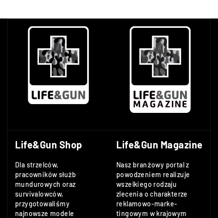
Life&Gun Shop
Life&Gun Magazine
Dla strzelców,
Nasz branżowy portal z
pracowników służb
powodzeniem realizuje
mundurowych oraz
wszelkiego rodzaju
survivalowców,
zlecenia o charakterze
przygotowaliśmy
reklamowo-marke-
najnowsze modele
tingowym w krajowym