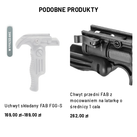
PODOBNE PRODUKTY
WYPRZEDANE
Chwyt przedni FAB z
mocowaniem na latarkę o
Uchwyt składany FAB FGG-S
średnicy 1 cala
169,00
zł
–
189,00
zł
262,00
zł