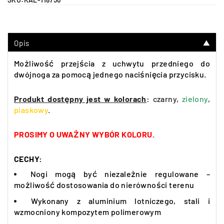
Opis
▼
Możliwość przejścia z uchwytu przedniego do
dwójnoga za pomocą jednego naciśnięcia przycisku.
Produkt dostępny jest w kolorach
:
czarny,
zielony
,
piaskowy
.
PROSIMY O UWAŻNY WYBÓR KOLORU.
CECHY:
Nogi mogą być niezależnie regulowane –
możliwość dostosowania do nierówności terenu
Wykonany z aluminium lotniczego, stali i
wzmocniony kompozytem polimerowym