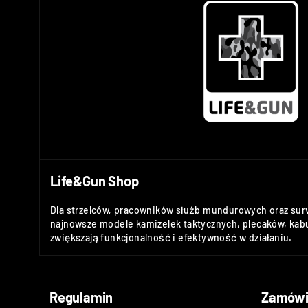
Life&Gun Shop
Dla strzelców, pracowników służb mundurowych oraz sur
najnowsze modele kamizelek taktycznych, plecaków, kabu
zwiększają funkcjonalność i efektywność w działaniu.
Regulamin
Zamówi