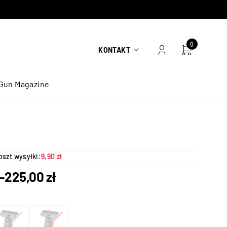
0
KONTAKT
Gun Magazine
oszt wysyłki:
9,90 zł
–
225,00
zł