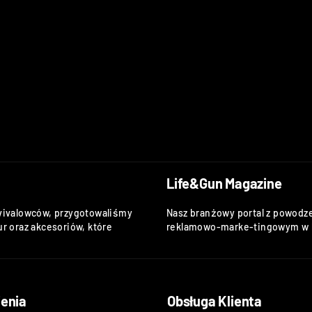
Life&Gun Magazine
vivalowców, przygotowaliśmy
Nasz branżowy portal z powodze
r oraz akcesoriów, które
reklamowo-marke-tingowym w k
enia
Obsługa Klienta