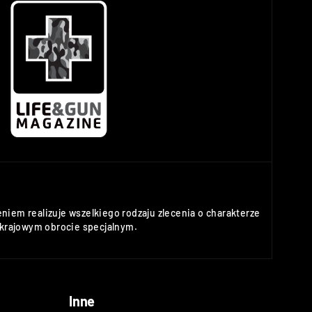
niem realizuje wszelkiego rodzaju zlecenia o charakterze
rajowym obrocie specjalnym.
Inne