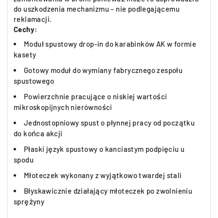
do uszkodzenia mechanizmu – nie podlegającemu
reklamacji.
Cechy:
Moduł spustowy drop-in do karabinków AK w formie
kasety
Gotowy moduł do wymiany fabrycznego zespołu
spustowego
Powierzchnie pracujące o niskiej wartości
mikroskopijnych nierówności
Jednostopniowy spust o płynnej pracy od początku
do końca akcji
Płaski język spustowy o kanciastym podpięciu u
spodu
Młoteczek wykonany z wyjątkowo twardej stali
Błyskawicznie działający młoteczek po zwolnieniu
sprężyny