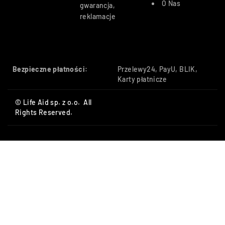
O Nas
gwarancja,
reklamacje
Bezpieczne płatności:
Przelewy24, PayU, BLIK,
Karty płatnicze
© Life Aid sp. z o.o. All
Rights Reserved.