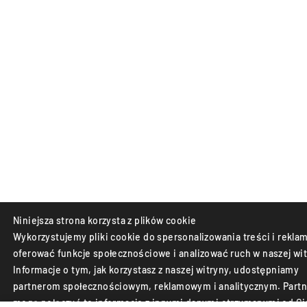
Niniejsza strona korzysta z plików cookie
Wykorzystujemy pliki cookie do spersonalizowania treści i reklam
oferować funkcje społecznościowe i analizować ruch w naszej wit
Informacje o tym, jak korzystasz z naszej witryny, udostępniamy
partnerom społecznościowym, reklamowym i analitycznym. Partn
mogą połączyć te informacje z innymi danymi otrzymanymi od Ci