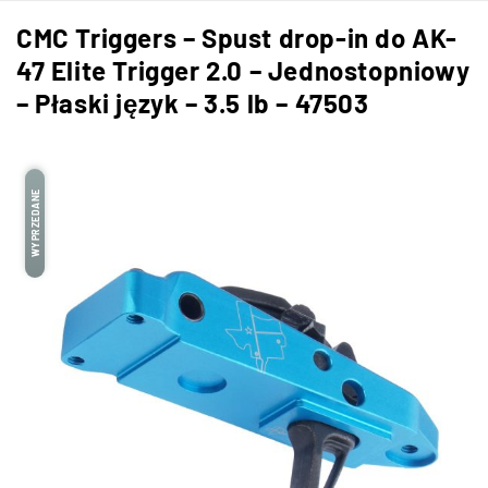
CMC Triggers – Spust drop-in do AK-
47 Elite Trigger 2.0 – Jednostopniowy
– Płaski język – 3.5 lb – 47503
WYPRZEDANE