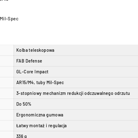
 Mil-Spec
Kolba teleskopowa
FAB Defense
GL-Core Impact
AR15/M4, tuby Mil-Spec
3-stopniowy mechanizm redukcji odczuwalnego odrzutu
Do 50%
Ergonomiczna gumowa
Łatwy montaż i regulacja
336 g