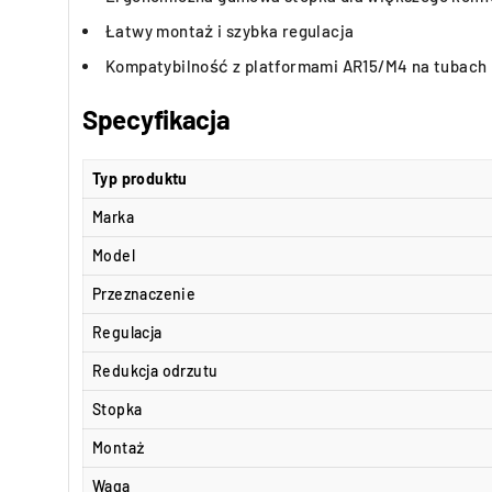
Łatwy montaż i szybka regulacja
Kompatybilność z platformami AR15/M4 na tubach
Specyfikacja
Typ produktu
Marka
Model
Przeznaczenie
Regulacja
Redukcja odrzutu
Stopka
Montaż
Waga