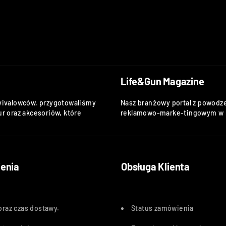
Life&Gun Magazine
vivalowców, przygotowaliśmy
Nasz branżowy portal z powodze
r oraz akcesoriów, które
reklamowo-marke-tingowym w k
enia
Obsługa Klienta
oraz czas dostawy
.
Status zamówienia