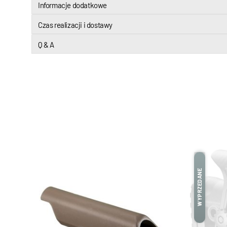
Informacje dodatkowe
Czas realizacji i dostawy
Q & A
WYPRZEDANE