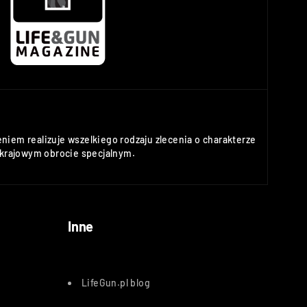
niem realizuje wszelkiego rodzaju zlecenia o charakterze
rajowym obrocie specjalnym.
Inne
LifeGun.pl blog