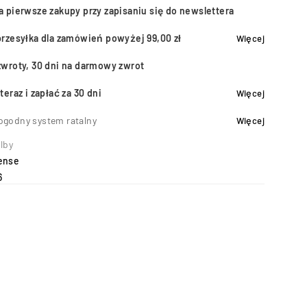
a pierwsze zakupy przy zapisaniu się do newslettera
przesyłka dla zamówień powyżej 99,00 zł
Więcej
zwroty, 30 dni na darmowy zwrot
teraz i zapłać za 30 dni
Więcej
ogodny system ratalny
Więcej
lby
ense
6