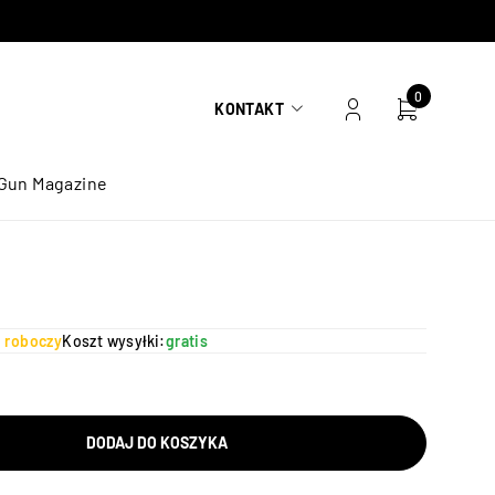
0
KONTAKT
Gun Magazine
ń roboczy
Koszt wysyłki:
gratis
DODAJ DO KOSZYKA