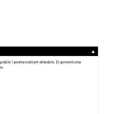
▼
godzie i powtarzalnym składzie. Ergonomiczna
im.