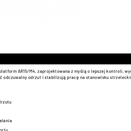
latform AR15/M4, zaprojektowana z myślą o lepszej kontroli, wy
odczuwalny odrzut i stabilizują pracę na stanowisku strzeleck
drzutu
elania
ortu