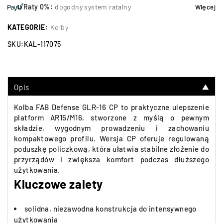
Raty 0%:
dogodny system ratalny
Więcej
KATEGORIE:
Kolby
SKU:
KAL-117075
Opis
▼
Kolba FAB Defense GLR-16 CP to praktyczne ulepszenie
platform AR15/M16, stworzone z myślą o pewnym
składzie, wygodnym prowadzeniu i zachowaniu
kompaktowego profilu. Wersja CP oferuje regulowaną
poduszkę policzkową, która ułatwia stabilne złożenie do
przyrządów i zwiększa komfort podczas dłuższego
użytkowania.
Kluczowe zalety
solidna, niezawodna konstrukcja do intensywnego
użytkowania