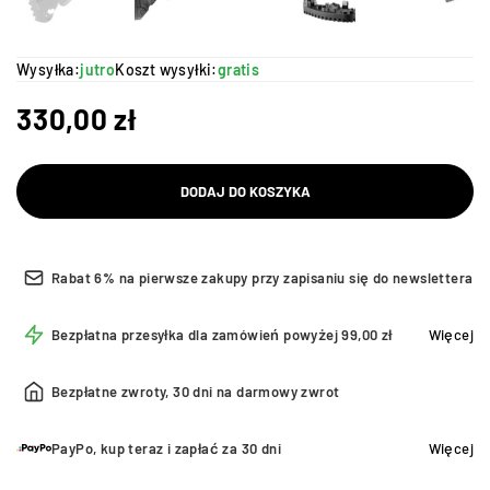
Wysyłka:
jutro
Koszt wysyłki:
gratis
330,00
zł
DODAJ DO KOSZYKA
Rabat 6% na pierwsze zakupy przy zapisaniu się do newslettera
Bezpłatna przesyłka dla zamówień powyżej 99,00 zł
Więcej
Bezpłatne zwroty, 30 dni na darmowy zwrot
PayPo, kup teraz i zapłać za 30 dni
Więcej