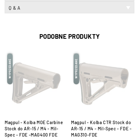
Q & A
▼
PODOBNE PRODUKTY
WYPRZEDANE
WYPRZEDANE
Magpul - Kolba MOE Carbine
Magpul - Kolba CTR Stock do
Stock do AR-15 / M4 - Mil-
AR-15 / M4 - Mil-Spec - FDE -
Spec - FDE -MAG400 FDE
MAG310-FDE