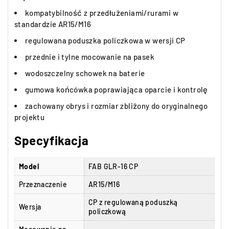
kompatybilność z przedłużeniami/rurami w
standardzie AR15/M16
regulowana poduszka policzkowa w wersji CP
przednie i tylne mocowanie na pasek
wodoszczelny schowek na baterie
gumowa końcówka poprawiająca oparcie i kontrolę
zachowany obrys i rozmiar zbliżony do oryginalnego
projektu
Specyfikacja
Model
FAB GLR-16 CP
Przeznaczenie
AR15/M16
CP z regulowaną poduszką
Wersja
policzkową