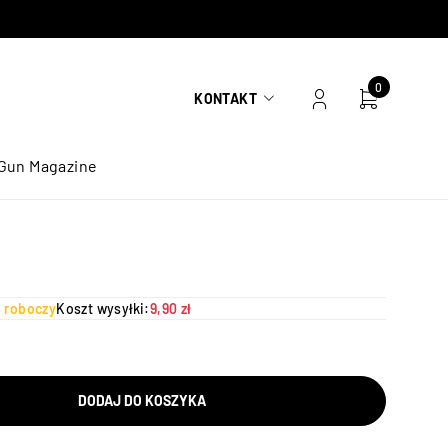
0
KONTAKT
Gun Magazine
ń roboczy
Koszt wysyłki:
9,90 zł
DODAJ DO KOSZYKA