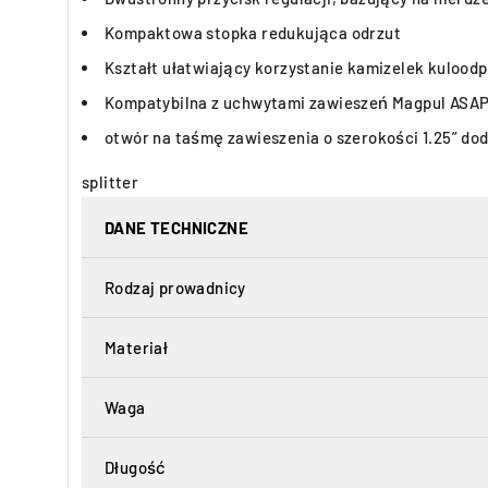
Kompaktowa stopka redukująca odrzut
Kształt ułatwiający korzystanie kamizelek kulood
Kompatybilna z uchwytami zawieszeń Magpul ASAP®
otwór na taśmę zawieszenia o szerokości 1.25” d
splitter
DANE TECHNICZNE
Rodzaj prowadnicy
Materiał
Waga
Długość