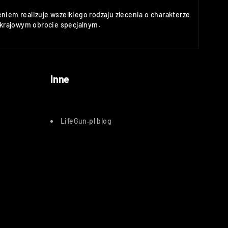
niem realizuje wszelkiego rodzaju zlecenia o charakterze
rajowym obrocie specjalnym.
Inne
LifeGun.pl blog