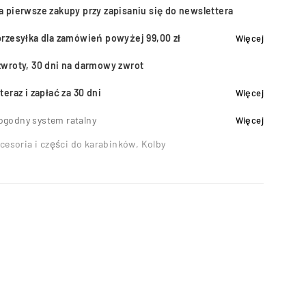
a pierwsze zakupy przy zapisaniu się do newslettera
przesyłka dla zamówień powyżej 99,00 zł
Więcej
zwroty, 30 dni na darmowy zwrot
teraz i zapłać za 30 dni
Więcej
ogodny system ratalny
Więcej
cesoria i części do karabinków
,
Kolby