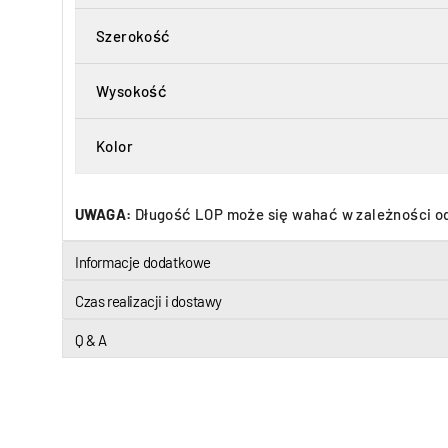
Szerokość
Wysokość
Kolor
UWAGA:
Długość LOP może się wahać w zależności o
Informacje dodatkowe
Czas realizacji i dostawy
Q & A