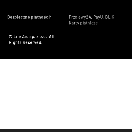
Bezpieczne płatności:
Przelewy24, PayU, BLIK,
Karty płatnicze
© Life Aid sp. z o.o. All
Rights Reserved.