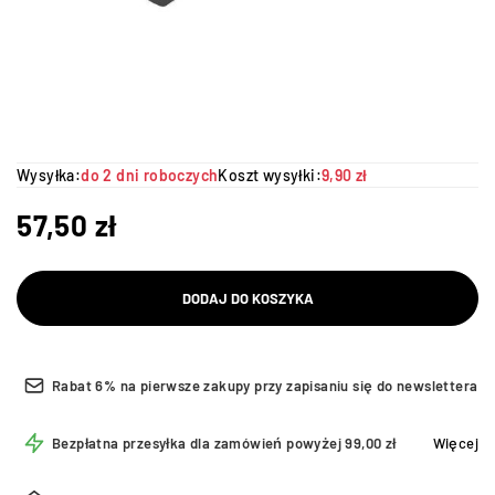
Wysyłka:
do 2 dni roboczych
Koszt wysyłki:
9,90 zł
57,50
zł
DODAJ DO KOSZYKA
Rabat 6% na pierwsze zakupy przy zapisaniu się do newslettera
Bezpłatna przesyłka dla zamówień powyżej 99,00 zł
Więcej