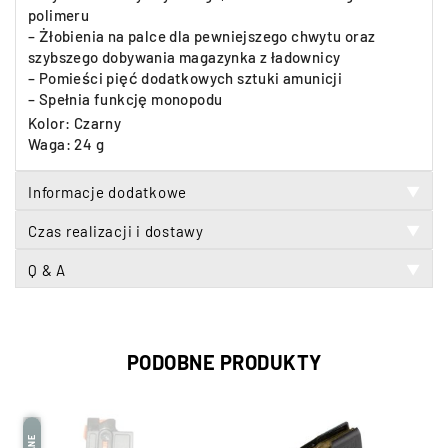
polimeru
– Żłobienia na palce dla pewniejszego chwytu oraz
szybszego dobywania magazynka z ładownicy
– Pomieści pięć dodatkowych sztuki amunicji
– Spełnia funkcję monopodu
Kolor: Czarny
Waga: 24 g
Informacje dodatkowe
▼
Czas realizacji i dostawy
▼
Q & A
▼
PODOBNE PRODUKTY