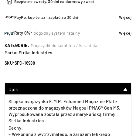
Bezpłatne zwroty, 30 dni na darmowy zwrot
PayPo, kup teraz i zapłać za 30 dni
Więcej
Raty 0%:
dogodny system ratalny
Więcej
KATEGORIE:
Magazynki do karabinu / karabinka
Marka:
Strike Industries
SKU:
SPC-16988
Opis
▼
Stopka magazynka E.M.P. Enhanced Magazine Plate
przeznaczona do magazynków Magpul PMAG® Gen M3.
Wyprodukowana została przez amerykańską firmę
Strike Industries.
Cechy:
– Wykonana z wytrzymałego, a zarazem lekkiego