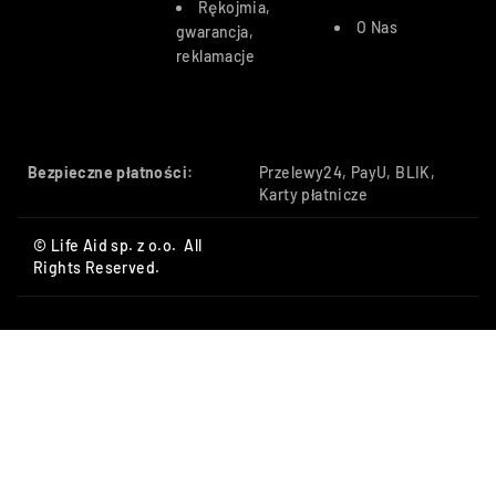
Rękojmia,
O Nas
gwarancja,
reklamacje
Bezpieczne płatności:
Przelewy24, PayU, BLIK,
Karty płatnicze
© Life Aid sp. z o.o. All
Rights Reserved.