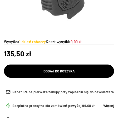
Wysyłka:
1 dzień roboczy
Koszt wysyłki:
9,90 zł
135,50
zł
DODAJ DO KOSZYKA
Rabat 6% na pierwsze zakupy przy zapisaniu się do newslettera
Bezpłatna przesyłka dla zamówień powyżej 99,00 zł
Więcej