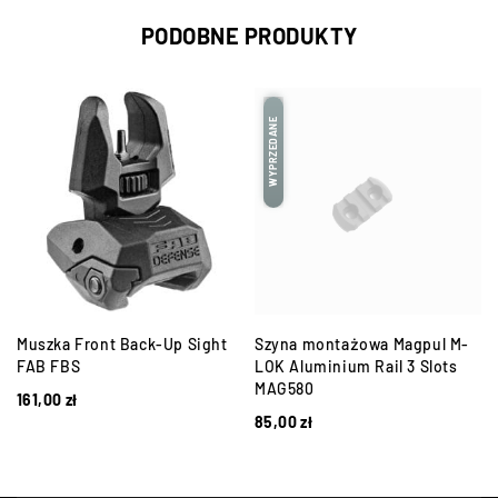
PODOBNE PRODUKTY
WYPRZEDANE
Muszka Front Back-Up Sight
Szyna montażowa Magpul M-
FAB FBS
LOK Aluminium Rail 3 Slots
MAG580
161,00
zł
85,00
zł