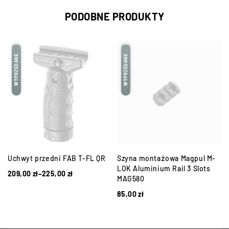
PODOBNE PRODUKTY
WYPRZEDANE
WYPRZEDANE
Uchwyt przedni FAB T-FL QR
Szyna montażowa Magpul M-
LOK Aluminium Rail 3 Slots
209,00
zł
–
225,00
zł
MAG580
85,00
zł