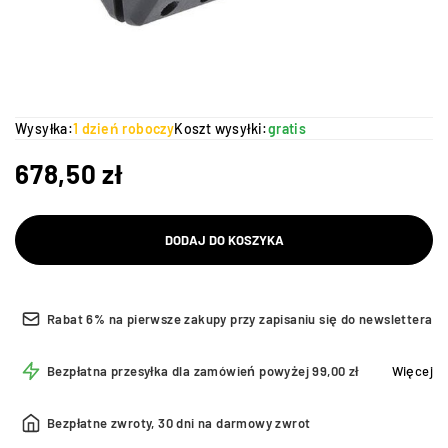
Wysyłka:
1 dzień roboczy
Koszt wysyłki:
gratis
678,50
zł
DODAJ DO KOSZYKA
Rabat 6% na pierwsze zakupy przy zapisaniu się do newslettera
Bezpłatna przesyłka dla zamówień powyżej 99,00 zł
Więcej
Bezpłatne zwroty, 30 dni na darmowy zwrot