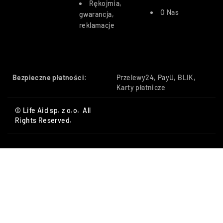
Rękojmia,
O Nas
gwarancja,
reklamacje
Bezpieczne płatności:
Przelewy24, PayU, BLIK,
Karty płatnicze
© Life Aid sp. z o.o. All
Rights Reserved.