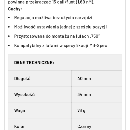
powinna przekraczać 15 cali/funt (1,69 nM).
Cechy:
Regulacja możliwa bez użycia narzędzi
Możliwość ustawienia jednej z sześciu pozycji
Przystosowana do montażu na lufach .750”
Kompatybilny z lufami w specyfikacji Mil-Spec
DANE TECHNICZNE:
Długość
40 mm
Wysokość
34 mm
Waga
76 g
Kolor
Czarny