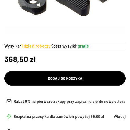
Wysyłka:
1 dzień roboczy
Koszt wysyłki:
gratis
368,50
zł
DODAJ DO KOSZYKA
Rabat 6% na pierwsze zakupy przy zapisaniu się do newslettera
Bezpłatna przesyłka dla zamówień powyżej 99,00 zł
Więcej