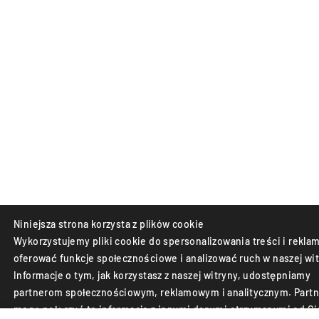
Niniejsza strona korzysta z plików cookie
Wykorzystujemy pliki cookie do spersonalizowania treści i reklam
oferować funkcje społecznościowe i analizować ruch w naszej wit
Informacje o tym, jak korzystasz z naszej witryny, udostępniamy
partnerom społecznościowym, reklamowym i analitycznym. Partn
mogą połączyć te informacje z innymi danymi otrzymanymi od Ci