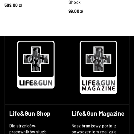
Shock
599,00
zł
99,00
zł
Life&Gun Shop
Life&Gun Magazine
Dla strzelców,
Nasz branżowy portal z
pracowników służb
powodzeniem realizuje