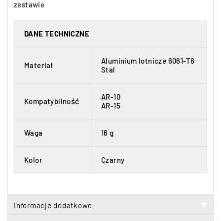
zestawie
DANE TECHNICZNE
Aluminium lotnicze 6061-T6
Materiał
Stal
AR-10
Kompatybilność
AR-15
Waga
16 g
Kolor
Czarny
Informacje dodatkowe
▼