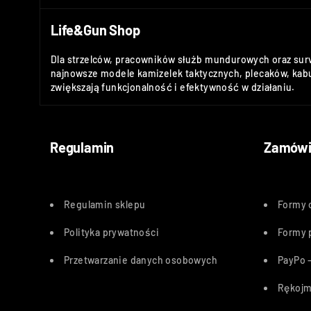
Life&Gun Shop
Dla strzelców, pracowników służb mundurowych oraz sur
najnowsze modele kamizelek taktycznych, plecaków, kabu
zwiększają funkcjonalność i efektywność w działaniu.
Regulamin
Zamówi
Regulamin sklepu
Formy 
Polityka
prywatności
Formy 
Przetwarzanie danych osobowych
PayPo –
Rękojm