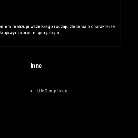
niem realizuje wszelkiego rodzaju zlecenia o charakterze
rajowym obrocie specjalnym.
Inne
LifeGun.pl blog