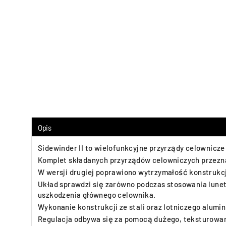
Opis
Sidewinder II to wielofunkcyjne przyrządy celownicze 
Komplet składanych przyrządów celowniczych przezna
W wersji drugiej poprawiono wytrzymałość konstrukcj
Układ sprawdzi się zarówno podczas stosowania lunet 
uszkodzenia głównego celownika.
Wykonanie konstrukcji ze stali oraz lotniczego alum
Regulacja odbywa się za pomocą dużego, teksturowa