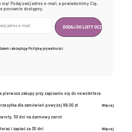
 się! Podaj swój adres e-mail, a powiadomimy Cię,
ie ponownie dostępny.
tałem i akceptuję
Politykę prywatności
a pierwsze zakupy przy zapisaniu się do newslettera
przesyłka dla zamówień powyżej 99,00 zł
Więcej
zwroty, 30 dni na darmowy zwrot
teraz i zapłać za 30 dni
Więcej