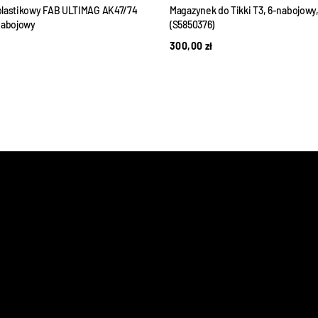
lastikowy FAB ULTIMAG AK47/74
Magazynek do Tikki T3, 6-nabojowy,
nabojowy
(S5850376)
300,00
zł