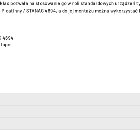
kład pozwala na stosowanie go w roli standardowych urządzeń t
 Picatinny / STANAG 4694, a do jej montażu można wykorzystać k
G 4694
stopni