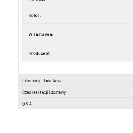
Kolor:
W zestawie:
Producent:
Informacje dodatkowe
Czas realizacji i dostawy
Q & A