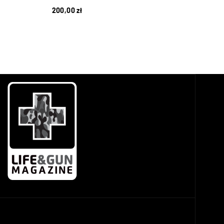
200,00
zł