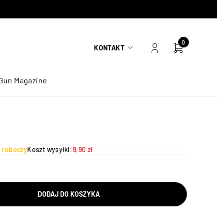
0
KONTAKT
Gun Magazine
ń roboczy
Koszt wysyłki:
9,90 zł
DODAJ DO KOSZYKA