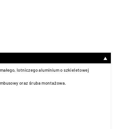
▼
małego, lotniczego aluminium o szkieletowej
 imbusowy oraz śruba montażowa.