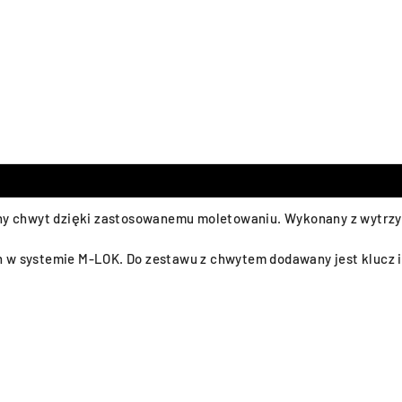
wny chwyt dzięki zastosowanemu moletowaniu. Wykonany z wytrzy
h w systemie M-LOK. Do zestawu z chwytem dodawany jest klucz