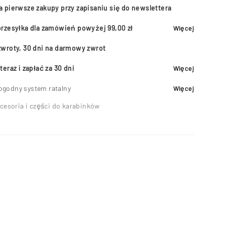
a pierwsze zakupy przy zapisaniu się do newslettera
przesyłka dla zamówień powyżej 99,00 zł
Więcej
zwroty, 30 dni na darmowy zwrot
teraz i zapłać za 30 dni
Więcej
ogodny system ratalny
Więcej
cesoria i części do karabinków
8