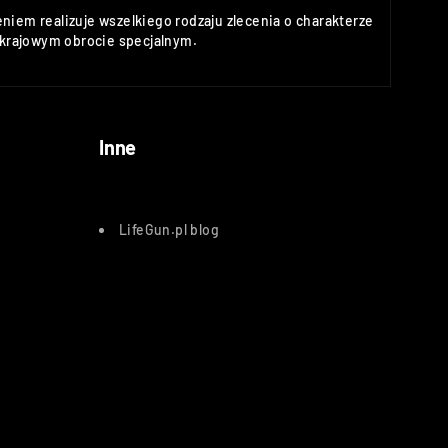
niem realizuje wszelkiego rodzaju zlecenia o charakterze
rajowym obrocie specjalnym.
Inne
LifeGun.pl blog