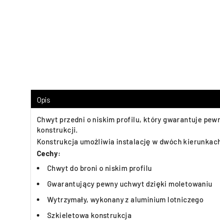
Opis
Chwyt przedni o niskim profilu, który gwarantuje pe
konstrukcji.
Konstrukcja umożliwia instalację w dwóch kierunkac
Cechy:
Chwyt do broni o niskim profilu
Gwarantujący pewny uchwyt dzięki moletowaniu
Wytrzymały, wykonany z aluminium lotniczego
Szkieletowa konstrukcja