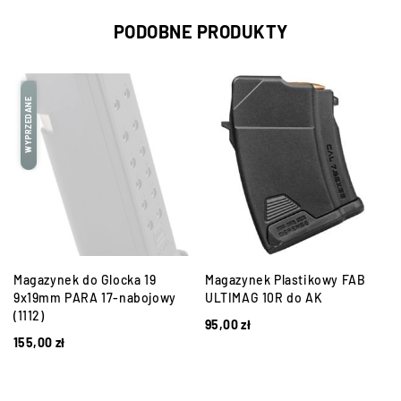
PODOBNE PRODUKTY
WYPRZEDANE
Magazynek do Glocka 19
Magazynek Plastikowy FAB
9x19mm PARA 17-nabojowy
ULTIMAG 10R do AK
(1112)
95,00
zł
155,00
zł