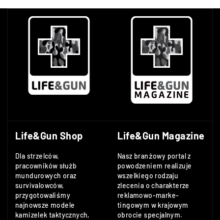
Life&Gun Shop
Life&Gun Magazine
Dla strzelców,
Nasz branżowy portal z
pracowników służb
powodzeniem realizuje
mundurowych oraz
wszelkiego rodzaju
survivalowców,
zlecenia o charakterze
przygotowaliśmy
reklamowo-marke-
najnowsze modele
tingowym w krajowym
kamizelek taktycznych,
obrocie specjalnym.