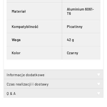
Aluminium 6061-
Materiał
T6
Kompatybilność
Picatinny
Waga
42 g
Kolor
Czarny
Informacje dodatkowe
▼
Czas realizacji i dostawy
▼
Q & A
▼