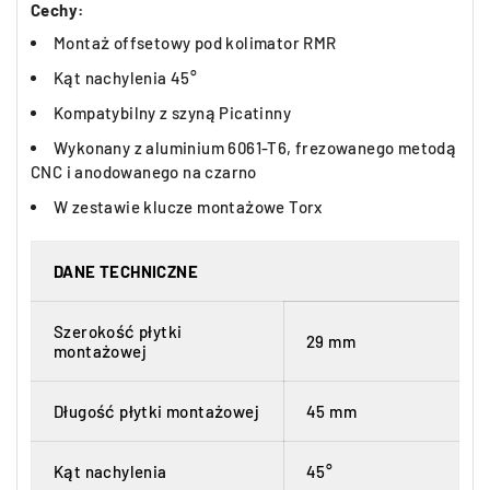
Cechy:
Montaż offsetowy pod kolimator RMR
Kąt nachylenia 45°
Kompatybilny z szyną Picatinny
Wykonany z aluminium 6061-T6, frezowanego metodą
CNC i anodowanego na czarno
W zestawie klucze montażowe Torx
DANE TECHNICZNE
Szerokość płytki
29 mm
montażowej
Długość płytki montażowej
45 mm
Kąt nachylenia
45°