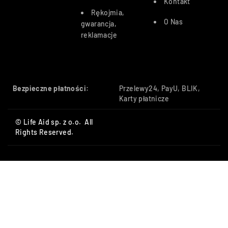
Kontakt
Rękojmia,
O Nas
gwarancja,
reklamacje
Bezpieczne płatności:
Przelewy24, PayU, BLIK,
Karty płatnicze
© Life Aid sp. z o.o. All
Rights Reserved.