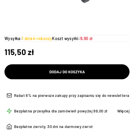
Wysyłka:
1 dzień roboczy
Koszt wysyłki:
9,90 zł
115,50
zł
DODAJ DO KOSZYKA
Rabat 6% na pierwsze zakupy przy zapisaniu się do newslettera
Bezpłatna przesyłka dla zamówień powyżej 99,00 zł
Więcej
Bezpłatne zwroty, 30 dni na darmowy zwrot