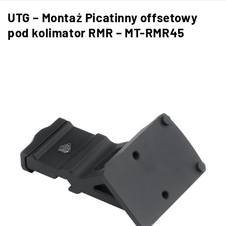
UTG – Montaż Picatinny offsetowy
pod kolimator RMR – MT-RMR45