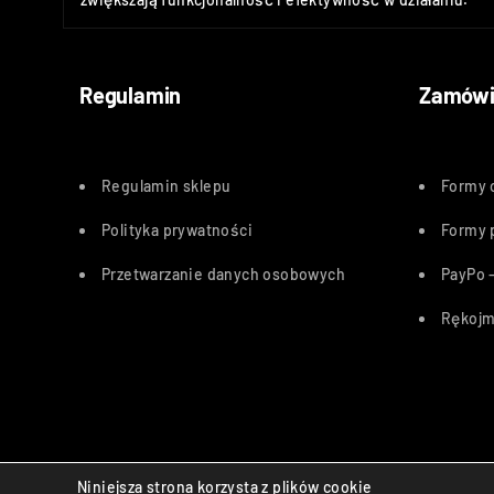
Regulamin
Zamówi
Regulamin sklepu
Formy 
Polityka
prywatności
Formy 
Przetwarzanie danych osobowych
PayPo –
Rękojm
Bezpieczne płatności:
Niniejsza strona korzysta z plików cookie