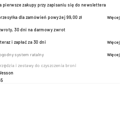
a pierwsze zakupy przy zapisaniu się do newslettera
przesyłka dla zamówień powyżej 99,00 zł
Więcej
zwroty, 30 dni na darmowy zwrot
teraz i zapłać za 30 dni
Więcej
ogodny system ratalny
Więcej
rzędzia i zestawy do czyszczenia broni
Wesson
45