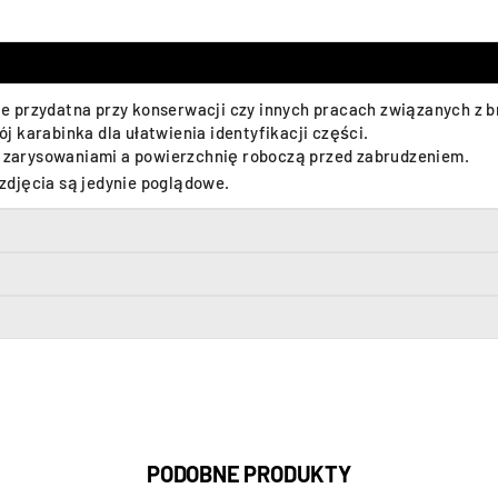
 przydatna przy konserwacji czy innych pracach związanych z b
 karabinka dla ułatwienia identyfikacji części.
ed zarysowaniami a powierzchnię roboczą przed zabrudzeniem.
zdjęcia są jedynie poglądowe.
PODOBNE PRODUKTY