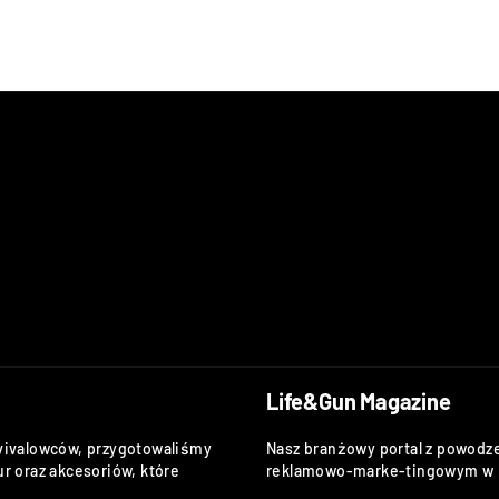
Life&Gun Magazine
vivalowców, przygotowaliśmy
Nasz branżowy portal z powodze
r oraz akcesoriów, które
reklamowo-marke-tingowym w k