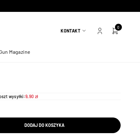
0
KONTAKT
Gun Magazine
oszt wysyłki:
9,90 zł
DODAJ DO KOSZYKA