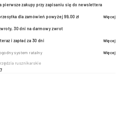
a pierwsze zakupy przy zapisaniu się do newslettera
przesyłka dla zamówień powyżej 99,00 zł
Więcej
zwroty, 30 dni na darmowy zwrot
teraz i zapłać za 30 dni
Więcej
ogodny system ratalny
Więcej
rzędzia rusznikarskie
7