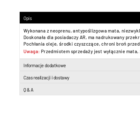
Opis
Wykonana z neoprenu, antypoślizgowa mata, niezwykle
Doskonała dla posiadaczy AR, ma nadrukowany przekrój
Pochłania oleje, środki czyszczące, chroni broń prz
Uwaga:
Przedmiotem sprzedaży jest wyłącznie mata, 
Informacje dodatkowe
Czas realizacji i dostawy
Q & A