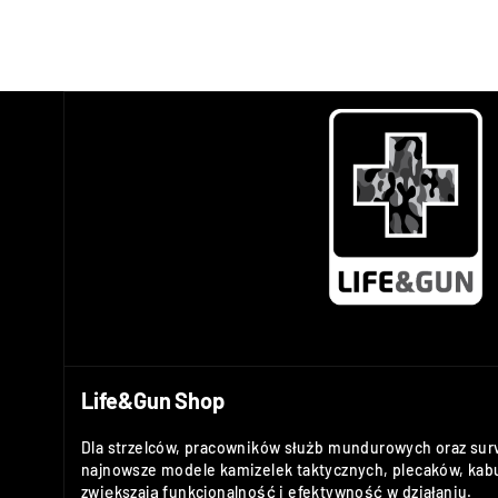
Life&Gun Shop
Dla strzelców, pracowników służb mundurowych oraz sur
najnowsze modele kamizelek taktycznych, plecaków, kabu
zwiększają funkcjonalność i efektywność w działaniu.