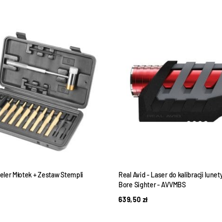
ler Młotek + Zestaw Stempli
Real Avid - Laser do kalibracji lune
Bore Sighter - AVVMBS
639,50
zł