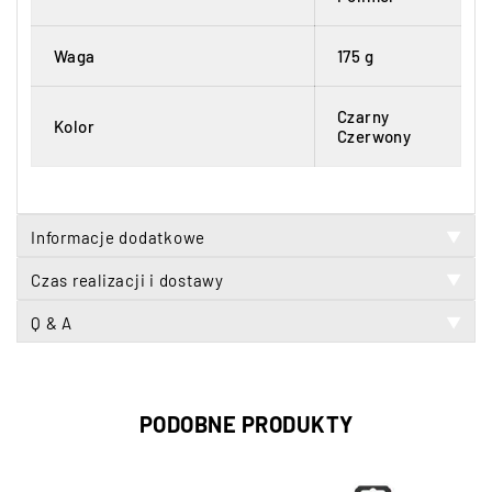
Waga
175 g
Czarny
Kolor
Czerwony
Informacje dodatkowe
▼
Czas realizacji i dostawy
▼
Q & A
▼
PODOBNE PRODUKTY