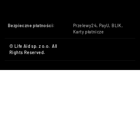
Bezpieczne płatności:
Przelewy24, PayU, BLIK,
Karty płatnicze
© Life Aid sp. z o.o. All
Rights Reserved.