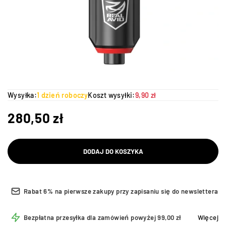
Wysyłka:
1 dzień roboczy
Koszt wysyłki:
9,90 zł
280,50
zł
DODAJ DO KOSZYKA
Rabat 6% na pierwsze zakupy przy zapisaniu się do newslettera
Bezpłatna przesyłka dla zamówień powyżej 99,00 zł
Więcej