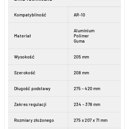
Kompatybilność
AR-10
Aluminium
Materiał
Polimer
Guma
Wysokość
205 mm
Szerokość
208 mm
Długość podstawy
275 – 420 mm
Zakres regulacji
234 – 378 mm
Rozmiary złożonego
275 x 207 x 71 mm