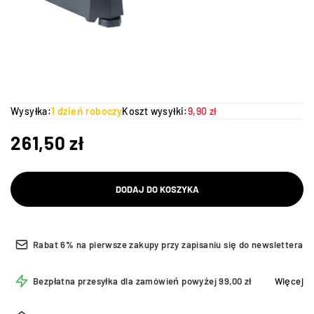
Wysyłka:
1 dzień roboczy
Koszt wysyłki:
9,90 zł
261,50
zł
DODAJ DO KOSZYKA
Rabat 6% na pierwsze zakupy przy zapisaniu się do newslettera
Bezpłatna przesyłka dla zamówień powyżej 99,00 zł
Więcej