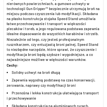
nierównych powierzchniach, a gumowe uchwyty w
technologii Gun Gripper™ bezpiecznie utrzymują broń na
miejscu podczas czyszczenia lub modyfikacji. Składana
na płasko konstrukcja stojaka Speed Stand umożliwia
łatwe przechowywanie i transport w większości
plecaków i toreb, a jego regulowana podstawa zapewnia
idealne dopasowanie do wszystkich karabinów i strzelb.
Niezależnie od tego, czy jesteś profesjonalnym
rusznikarzem, czy entuzjastą broni palnej, Speed Stand
to niezbędne narzędzie, które sprawi, że czyszczenie i
modyfikacja broni będą szybsze i wygodniejsze, a co
najważniejsze możliwe w większości warunków.
Cechy:
Solidny uchwyt na broń długą
Zapewnia wygodną podstawę na czas konserwacji,
zerowania, naprawy czy modyfikacji broni
Przenośna i lekka konstrukcja ułatwiająca transport
i przechowywanie
Składana konstrukcja na aluminiowych rurach,