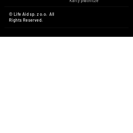
Karty płatnicze
© Life Aid sp. z o.o. All
Rights Reserved.