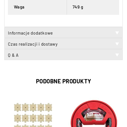
Waga
749 g
Informacje dodatkowe
▼
Czas realizacji i dostawy
▼
Q & A
▼
PODOBNE PRODUKTY