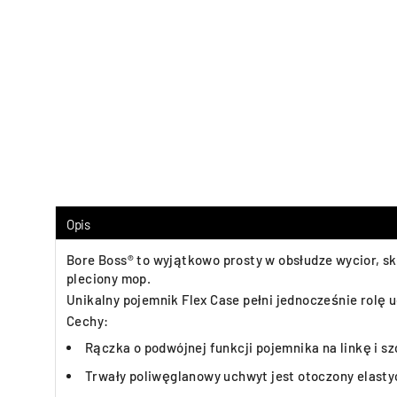
Opis
Bore Boss® to wyjątkowo prosty w obsłudze wycior, sk
pleciony mop.
Unikalny pojemnik Flex Case pełni jednocześnie rolę
Cechy:
Rączka o podwójnej funkcji pojemnika na linkę i sz
Trwały poliwęglanowy uchwyt jest otoczony elast