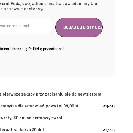
 się! Podaj swój adres e-mail, a powiadomimy Cię,
ie ponownie dostępny.
tałem i akceptuję
Politykę prywatności
a pierwsze zakupy przy zapisaniu się do newslettera
przesyłka dla zamówień powyżej 99,00 zł
Więcej
zwroty, 30 dni na darmowy zwrot
teraz i zapłać za 30 dni
Więcej