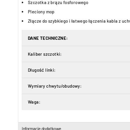
Szczotka z brązu fosforowego
Pleciony mop
Złącze do szybkiego i łatwego łączenia kabla z uc
DANE TECHNICZNE:
Kaliber szczotki:
Długość linki:
Wymiary chwytu/obudowy:
Waga:
Informacje dodatkowe