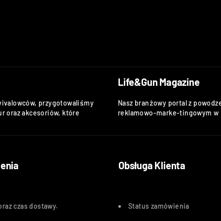
Life&Gun Magazine
vivalowców, przygotowaliśmy
Nasz branżowy portal z powodze
r oraz akcesoriów, które
reklamowo-marke-tingowym w k
enia
Obsługa Klienta
oraz czas dostawy
.
Status zamówienia