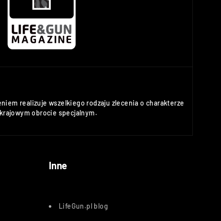
niem realizuje wszelkiego rodzaju zlecenia o charakterze
rajowym obrocie specjalnym.
Inne
LifeGun.pl blog