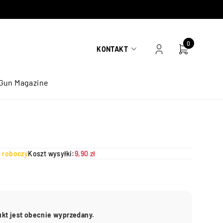
0
KONTAKT
Gun Magazine
ń roboczy
Koszt wysyłki:
9,90 zł
ukt jest obecnie wyprzedany.