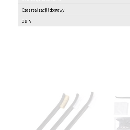
Czas realizacji i dostawy
Q & A