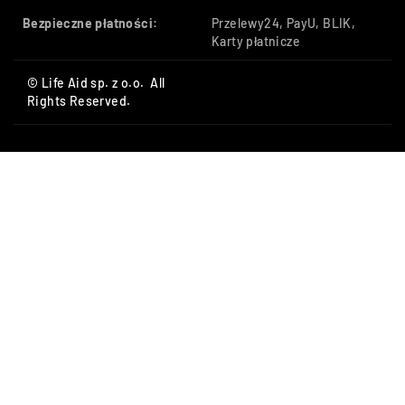
Bezpieczne płatności:
Przelewy24, PayU, BLIK,
Karty płatnicze
© Life Aid sp. z o.o. All
Rights Reserved.