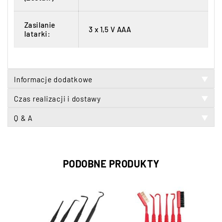
Zasilanie
3 x 1,5 V AAA
latarki:
Informacje dodatkowe
▼
Czas realizacji i dostawy
▼
Q & A
▼
PODOBNE PRODUKTY