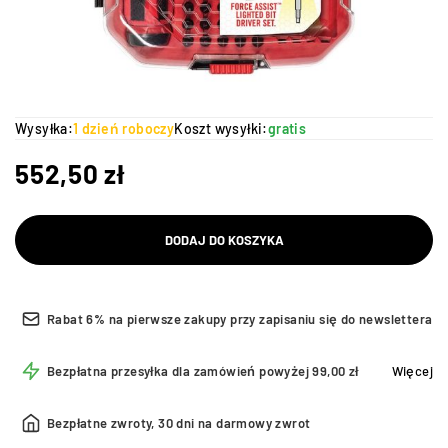
Wysyłka:
1 dzień roboczy
Koszt wysyłki:
gratis
552,50
zł
DODAJ DO KOSZYKA
Rabat 6% na pierwsze zakupy przy zapisaniu się do newslettera
Bezpłatna przesyłka dla zamówień powyżej 99,00 zł
Więcej
Bezpłatne zwroty, 30 dni na darmowy zwrot