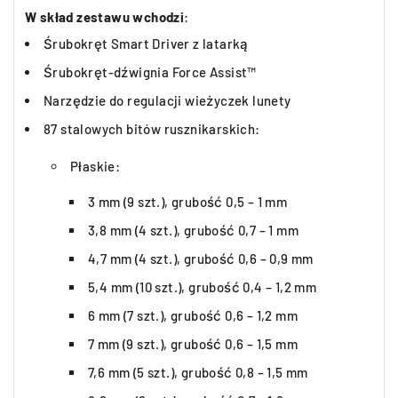
W skład zestawu wchodzi
:
Śrubokręt Smart Driver z latarką
Śrubokręt-dźwignia Force Assist™
Narzędzie do regulacji wieżyczek lunety
87 stalowych bitów rusznikarskich:
Płaskie:
3 mm (9 szt.), grubość 0,5 – 1 mm
3,8 mm (4 szt.), grubość 0,7 – 1 mm
4,7 mm (4 szt.), grubość 0,6 – 0,9 mm
5,4 mm (10 szt.), grubość 0,4 – 1,2 mm
6 mm (7 szt.), grubość 0,6 – 1,2 mm
7 mm (9 szt.), grubość 0,6 – 1,5 mm
7,6 mm (5 szt.), grubość 0,8 – 1,5 mm