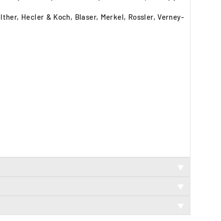
her, Hecler & Koch, Blaser, Merkel, Rossler, Verney-
▼
▼
▼