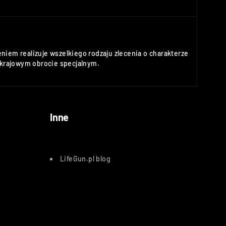
niem realizuje wszelkiego rodzaju zlecenia o charakterze
rajowym obrocie specjalnym.
Inne
LifeGun.pl blog