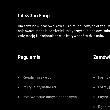
Life&Gun Shop
Dla strzelców, pracowników służb mundurowych oraz sur
najnowsze modele kamizelek taktycznych, plecaków, kabu
zwiększają funkcjonalność i efektywność w działaniu.
Regulamin
Zamówi
Regulamin sklepu
Formy 
Polityka
prywatności
Formy 
Przetwarzanie danych osobowych
PayPo –
Rękojm