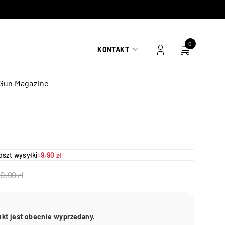
0
KONTAKT
Gun Magazine
oszt wysyłki:
9,90 zł
30,99
zł
ukt jest obecnie wyprzedany.