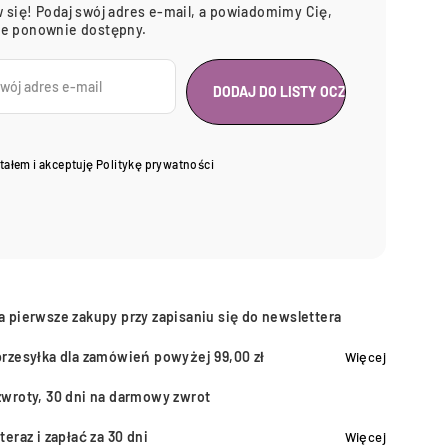
 się! Podaj swój adres e-mail, a powiadomimy Cię,
ie ponownie dostępny.
tałem i akceptuję
Politykę prywatności
a pierwsze zakupy przy zapisaniu się do newslettera
przesyłka dla zamówień powyżej 99,00 zł
Więcej
zwroty, 30 dni na darmowy zwrot
teraz i zapłać za 30 dni
Więcej