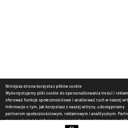
Niniejsza strona korzysta z plików cookie
Wykorzystujemy pliki cookie do spersonalizowania treści i reklam
oferować funkcje społecznościowe i analizować ruch w naszej wit
Informacje o tym, jak korzystasz z naszej witryny, udostępniamy
partnerom społecznościowym, reklamowym i analitycznym. Partn
mogą połączyć te informacje z innymi danymi otrzymanymi od Ci
lub uzyskanymi podczas korzystania z ich usług.