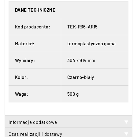
DANE TECHNICZNE
Kod producenta:
TEK-R36-AR15
Materiał:
termoplastyczna guma
Wymiary:
304 x 914 mm
Kolor:
Czarno-biały
Waga:
500 g
Informacje dodatkowe
▼
Czas realizacji i dostawy
▼