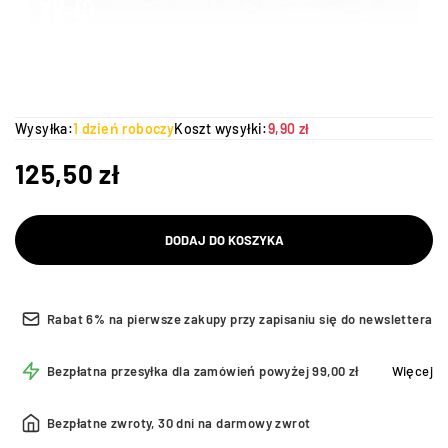
Wysyłka:
1 dzień roboczy
Koszt wysyłki:
9,90 zł
125,50
zł
DODAJ DO KOSZYKA
Rabat 6% na pierwsze zakupy przy zapisaniu się do newslettera
Bezpłatna przesyłka dla zamówień powyżej 99,00 zł
Więcej
Bezpłatne zwroty, 30 dni na darmowy zwrot