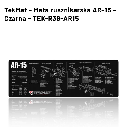
TekMat – Mata rusznikarska AR-15 –
Czarna – TEK-R36-AR15