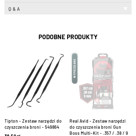
Q & A
▼
PODOBNE PRODUKTY
WYPRZEDANE
Tipton - Zestaw narzędzi do
Real Avid - Zestaw narzędzi
czyszczenia broni - 549864
do czyszczenia broni Gun
Boss Multi-Kit - .357 / .38 / 9