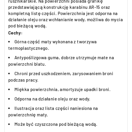
rusznikarskie. Na powierzchni posiada grafikę
przedstawiającą konstrukcję karabinu AR-15 oraz
kompletną listę części. Powierzchnia jest odporna na
działanie oleju oraz wchłanianie wody, możliwa do mycia
pod bieżącą wodą.
Cechy:
Górna część maty wykonana z tworzywa
termoplastycznego.
Antypoślizgowa guma, dobrze utrzymuje mate na
powierzchni blatu.
Chroni przed uszkodzeniem, zarysowaniem broni
podczas pracy.
Miękka powierzchnia, amortyzuje upadki broni.
Odporna na działanie oleju oraz wody.
Ilustracja oraz lista części naniesiona na
powierzchnię maty.
Może być czyszczona pod bieżącą wodą.