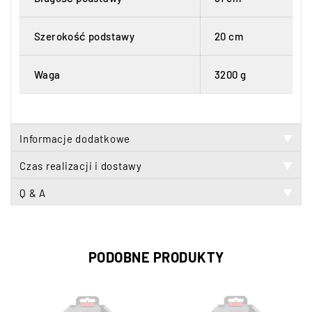
Szerokość podstawy
20 cm
Waga
3200 g
Informacje dodatkowe
▼
Czas realizacji i dostawy
▼
Q & A
▼
PODOBNE PRODUKTY