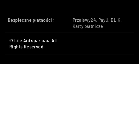
Bezpieczne płatności:
Przelewy24, PayU, BLIK,
Karty płatnicze
© Life Aid sp. z o.o. All
Rights Reserved.