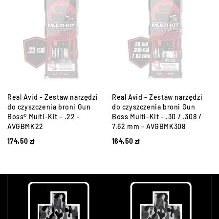
Real Avid - Zestaw narzędzi
Real Avid - Zestaw narzędzi
do czyszczenia broni Gun
do czyszczenia broni Gun
Boss® Multi-Kit - .22 -
Boss Multi-Kit - .30 / .308 /
AVGBMK22
7.62 mm - AVGBMK308
174,50
zł
164,50
zł