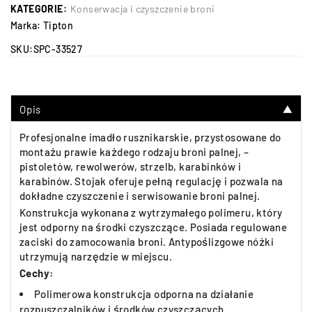
KATEGORIE:
Konserwacja i czyszczenie broni
Marka:
Tipton
SKU:
SPC-33527
Opis
▼
Profesjonalne imadło rusznikarskie, przystosowane do
montażu prawie każdego rodzaju broni palnej, –
pistoletów, rewolwerów, strzelb, karabinków i
karabinów. Stojak oferuje pełną regulację i pozwala na
dokładne czyszczenie i serwisowanie broni palnej.
Konstrukcja wykonana z wytrzymałego polimeru, który
jest odporny na środki czyszczące. Posiada regulowane
zaciski do zamocowania broni. Antypoślizgowe nóżki
utrzymują narzędzie w miejscu.
Cechy:
Polimerowa konstrukcja odporna na działanie
rozpuszczalników i środków czyszczących