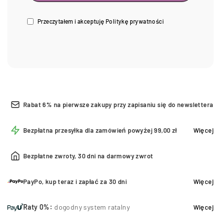
Przeczytałem i akceptuję
Politykę prywatności
Rabat 6% na pierwsze zakupy przy zapisaniu się do newslettera
Bezpłatna przesyłka dla zamówień powyżej 99,00 zł
Więcej
Bezpłatne zwroty, 30 dni na darmowy zwrot
PayPo, kup teraz i zapłać za 30 dni
Więcej
Raty 0%:
dogodny system ratalny
Więcej