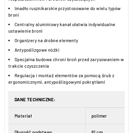
Imadło rusznikarskie przystosowane do wielu typów
broni
Centralny aluminiowy kanał ułatwia indywidualne
ustawienie broni
Organizery na drobne elementy
Antypoślizgowe nóżki
Specjalna budowa chroni broń przed zarysowaniem w
trakcie czyszczenia
Regulacja i montaż elementów za pomocą śrub z
ergonomicznymi, antypoślizgowymi pokrętłami
DANE TECHNICZNE:
Materiał
polimer
Długość podstawy
81 cm