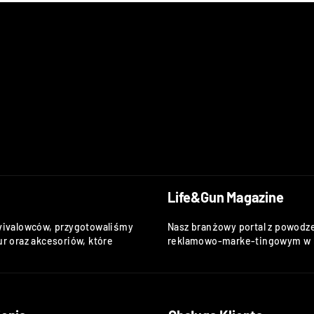
Life&Gun Magazine
vivalowców, przygotowaliśmy
Nasz branżowy portal z powodze
r oraz akcesoriów, które
reklamowo-marke-tingowym w k