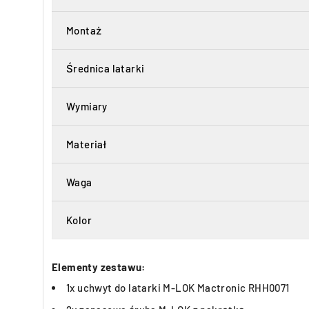
Montaż
Średnica latarki
Wymiary
Materiał
Waga
Kolor
Elementy zestawu:
1x uchwyt do latarki M-LOK Mactronic RHH0071