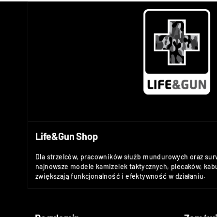
Life&Gun Shop
Dla strzelców, pracowników służb mundurowych oraz sur
najnowsze modele kamizelek taktycznych, plecaków, kabu
zwiększają funkcjonalność i efektywność w działaniu.