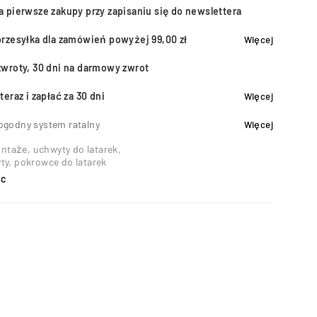
a pierwsze zakupy przy zapisaniu się do newslettera
przesyłka dla zamówień powyżej 99,00 zł
Więcej
zwroty, 30 dni na darmowy zwrot
teraz i zapłać za 30 dni
Więcej
ogodny system ratalny
Więcej
ntaże, uchwyty do latarek
,
y, pokrowce do latarek
ic