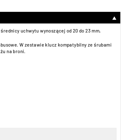
▼
 średnicy uchwytu wynoszącej od 20 do 23 mm,
mbusowe. W zestawie klucz kompatybilny ze śrubami
żu na broni.