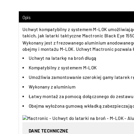
Opis
Uchwyt kompatybilny z systemem M-LOK umożliwiający
takich, jak latarki taktyczne Mactronic Black Eye 15
Wykonany jest z frezowanego aluminium anodowanego 
obejmy i montażu M-LOK. Uchwyt Mactronic pozwala ł
Uchwyt na latarkę na broń długą
Kompatybilny z systemem M-LOK
Umożliwia zamontowanie szerokiej gamy latarek r
Wykonany z aluminium
Łatwy montaż za pomocą dołączonego do zestawu
Obejma wyłożona gumową wkładką zabezpieczając
DANE TECHNICZNE