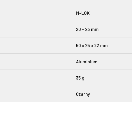
M-LOK
20 – 23 mm
50 x 25 x 22 mm
Aluminium
35 g
Czarny