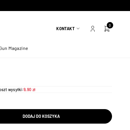
0
KONTAKT
Gun Magazine
oszt wysyłki:
9,90 zł
DODAJ DO KOSZYKA