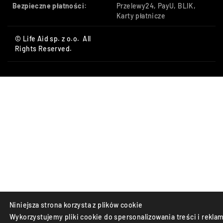
Bezpieczne płatności:
Przelewy24, PayU, BLIK,
Karty płatnicze
© Life Aid sp. z o.o. All
Rights Reserved.
Niniejsza strona korzysta z plików cookie
Wykorzystujemy pliki cookie do spersonalizowania treści i reklam