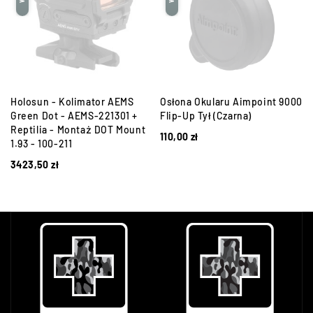
Holosun - Kolimator AEMS
Osłona Okularu Aimpoint 9000
Green Dot - AEMS-221301 +
Flip-Up Tył (Czarna)
Reptilia - Montaż DOT Mount
110,00
zł
1.93 - 100-211
3423,50
zł