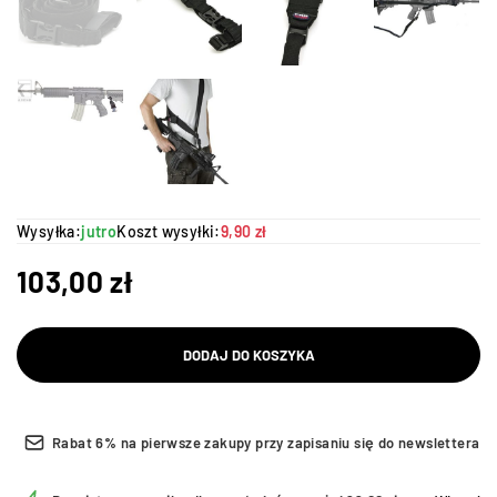
Wysyłka:
jutro
Koszt wysyłki:
9,90 zł
103,00
zł
DODAJ DO KOSZYKA
Rabat 6% na pierwsze zakupy przy zapisaniu się do newslettera