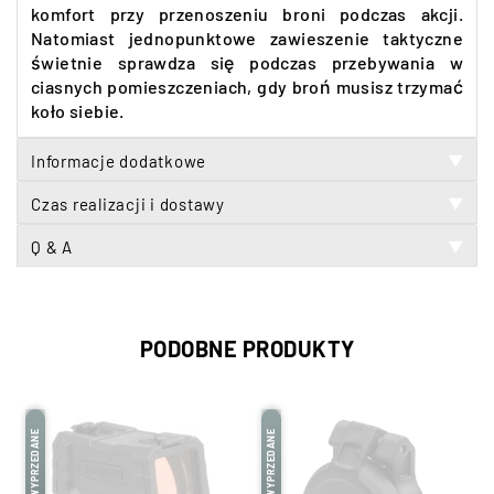
komfort przy przenoszeniu broni podczas akcji.
Natomiast jednopunktowe zawieszenie taktyczne
świetnie sprawdza się podczas przebywania w
ciasnych pomieszczeniach, gdy broń musisz trzymać
koło siebie.
Informacje dodatkowe
▼
Czas realizacji i dostawy
▼
Q & A
▼
PODOBNE PRODUKTY
WYPRZEDANE
WYPRZEDANE