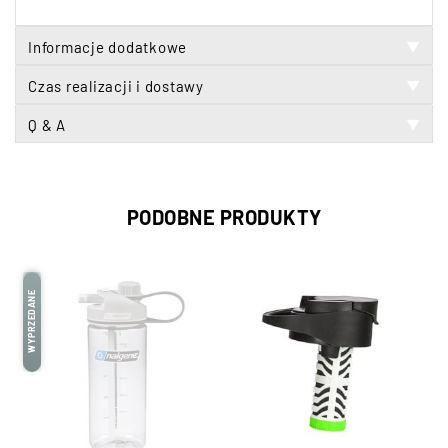
Informacje dodatkowe
▼
Czas realizacji i dostawy
▼
Q & A
▼
PODOBNE PRODUKTY
WYPRZEDANE