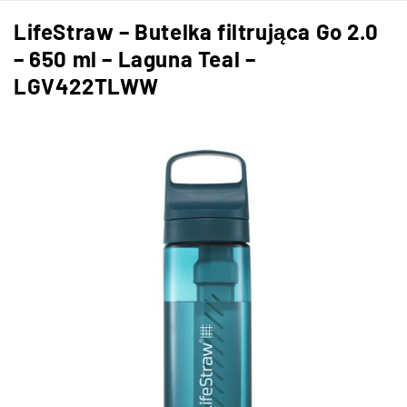
LifeStraw – Butelka filtrująca Go 2.0
– 650 ml – Laguna Teal –
LGV422TLWW