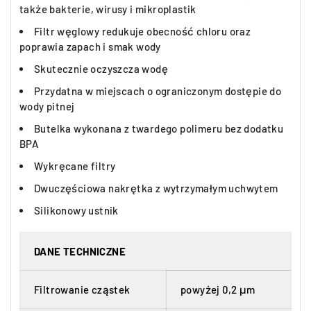
także bakterie, wirusy i mikroplastik
Filtr węglowy redukuje obecność chloru oraz
poprawia zapach i smak wody
Skutecznie oczyszcza wodę
Przydatna w miejscach o ograniczonym dostępie do
wody pitnej
Butelka wykonana z twardego polimeru bez dodatku
BPA
Wykręcane filtry
Dwuczęściowa nakrętka z wytrzymałym uchwytem
Silikonowy ustnik
DANE TECHNICZNE
Filtrowanie cząstek
powyżej 0,2 μm