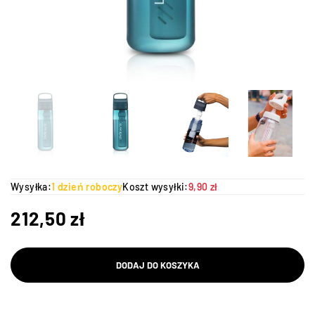
Wysyłka:
1 dzień roboczy
Koszt wysyłki:
9,90 zł
212,50
zł
DODAJ DO KOSZYKA