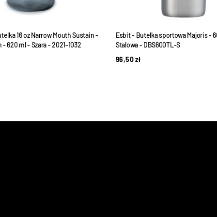
telka 16 oz Narrow Mouth Sustain -
Esbit - Butelka sportowa Majoris - 6
- 620 ml - Szara - 2021-1032
Stalowa - DBS600TL-S
96,50
zł