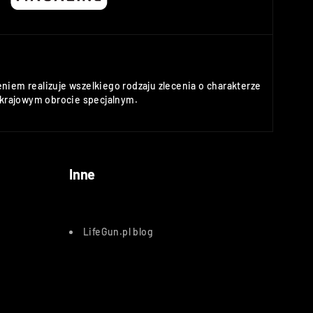
niem realizuje wszelkiego rodzaju zlecenia o charakterze
rajowym obrocie specjalnym.
Inne
LifeGun.pl blog