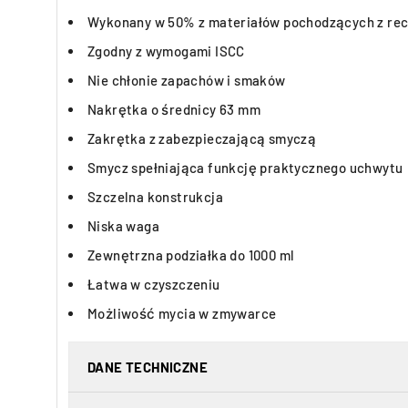
Wykonany w 50% z materiałów pochodzących z rec
Zgodny z wymogami ISCC
Nie chłonie zapachów i smaków
Nakrętka o średnicy 63 mm
Zakrętka z zabezpieczającą smyczą
Smycz spełniająca funkcję praktycznego uchwytu
Szczelna konstrukcja
Niska waga
Zewnętrzna podziałka do 1000 ml
Łatwa w czyszczeniu
Możliwość mycia w zmywarce
DANE TECHNICZNE