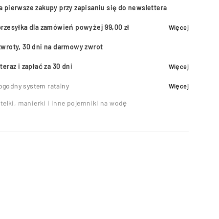
a pierwsze zakupy przy zapisaniu się do newslettera
przesyłka dla zamówień powyżej 99,00 zł
Więcej
zwroty, 30 dni na darmowy zwrot
teraz i zapłać za 30 dni
Więcej
ogodny system ratalny
Więcej
telki, manierki i inne pojemniki na wodę