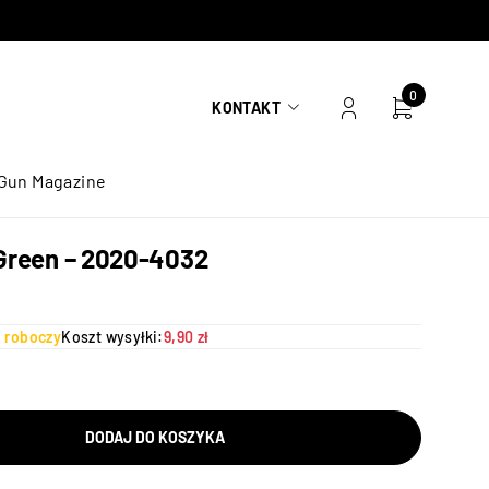
0
KONTAKT
Gun Magazine
 Green – 2020-4032
ń roboczy
Koszt wysyłki:
9,90 zł
DODAJ DO KOSZYKA