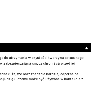
▼
ego do utrzymania w czystości tworzywa sztucznego.
t w zabezpieczającą smycz chroniącą przed jej
ednak lżejsze oraz znacznie bardziej odporne na
ncji, dzięki czemu może być używane w kontakcie z