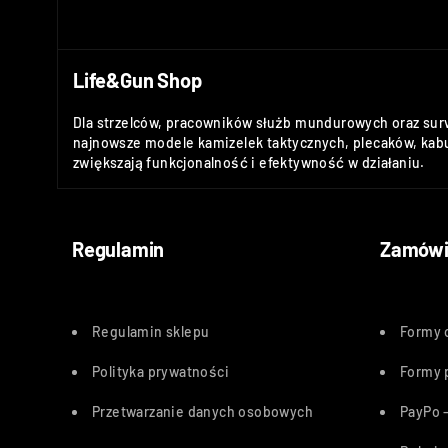
Life&Gun Shop
Dla strzelców, pracowników służb mundurowych oraz sur
najnowsze modele kamizelek taktycznych, plecaków, kabu
zwiększają funkcjonalność i efektywność w działaniu.
Regulamin
Zamówi
Regulamin sklepu
Formy 
Polityka
prywatności
Formy 
Przetwarzanie danych osobowych
PayPo –