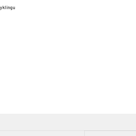
yklingu