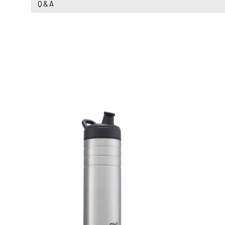
Q & A