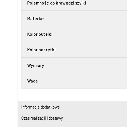
Pojemność do krawędzi szyjki
Materiał
Kolor butelki
Kolor nakrętki
Wymiary
Waga
Informacje dodatkowe
Czas realizacji i dostawy