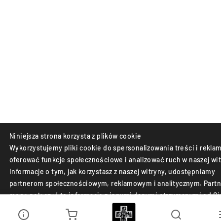
Niniejsza strona korzysta z plików cookie
Wykorzystujemy pliki cookie do spersonalizowania treści i reklam
oferować funkcje społecznościowe i analizować ruch w naszej wit
Informacje o tym, jak korzystasz z naszej witryny, udostępniamy
partnerom społecznościowym, reklamowym i analitycznym. Partn
mogą połączyć te informacje z innymi danymi otrzymanymi od Ci
lub uzyskanymi podczas korzystania z ich usług.