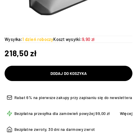
Wysyłka:
1 dzień roboczy
Koszt wysyłki:
9,90 zł
218,50
zł
DODAJ DO KOSZYKA
Rabat 6% na pierwsze zakupy przy zapisaniu się do newslettera
Bezpłatna przesyłka dla zamówień powyżej 99,00 zł
Więcej
Bezpłatne zwroty, 30 dni na darmowy zwrot