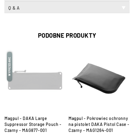
Q & A
▼
PODOBNE PRODUKTY
WYPRZEDANE
Magpul - DAKA Large
Magpul - Pokrowiec ochronny
Suppressor Storage Pouch -
na pistolet DAKA Pistol Case -
Czarny - MAG877-001
Czarny - MAG1264-001