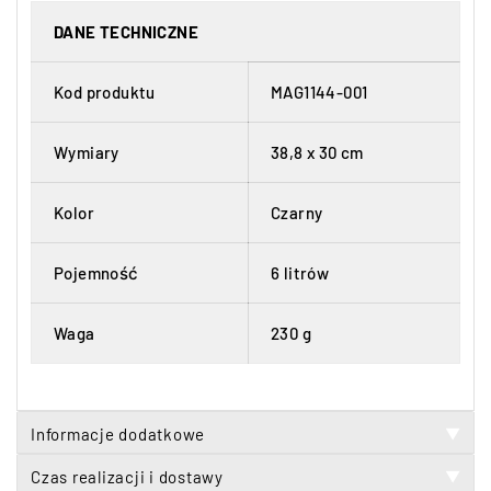
DANE TECHNICZNE
Kod produktu
MAG1144-001
Wymiary
38,8 x 30 cm
Kolor
Czarny
Pojemność
6 litrów
Waga
230 g
Informacje dodatkowe
▼
Czas realizacji i dostawy
▼