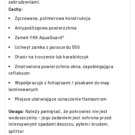
zabrudzeniami.
Cechy:
Zgrzewana, polimerowa konstrukcja
Antypoślizgowa powierzchnia
Zamek YKK AquaGuard®
Uchwyt zamka z paracordu 550
Otwór na troczenie lub karabińczyk
Zmatowiona powierzchnia okna, zapobiegająca
refleksom
Współpracuje z foliopisami / pisakami do map
laminowanych
Miejsce ułatwiające oznaczenie flamastrem
Uwaga:
Należy pamiętać, że pokrowiec nie jest
wodoszczelny – jego zadaniem jest ochrona przed
intensywnymi opadami deszczu, pyłem i brudem.
splitter