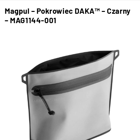
Magpul – Pokrowiec DAKA™ – Czarny
– MAG1144-001