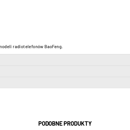
modeli radiotelefonów BaoFeng.
PODOBNE PRODUKTY