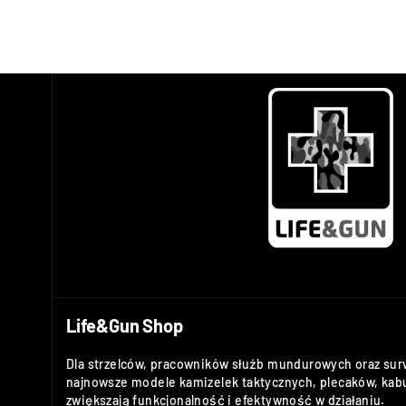
Life&Gun Shop
Dla strzelców, pracowników służb mundurowych oraz sur
najnowsze modele kamizelek taktycznych, plecaków, kabu
zwiększają funkcjonalność i efektywność w działaniu.