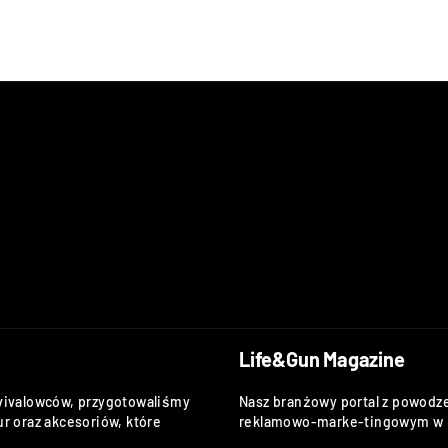
Life&Gun Magazine
vivalowców, przygotowaliśmy
Nasz branżowy portal z powodze
r oraz akcesoriów, które
reklamowo-marke-tingowym w k