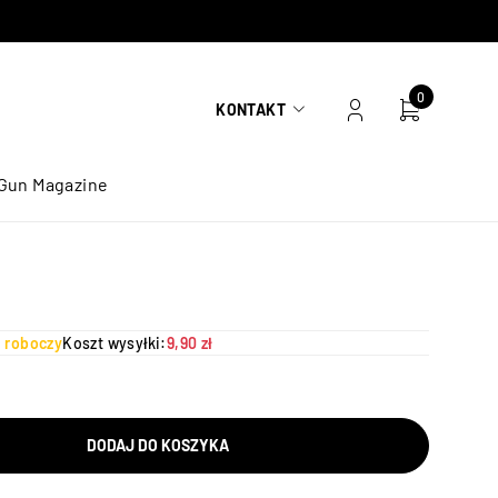
0
KONTAKT
Gun Magazine
ń roboczy
Koszt wysyłki:
9,90 zł
DODAJ DO KOSZYKA