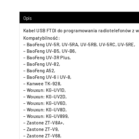
Opis
Kabel USB FTDI do programowania radiotelefonów z w
Kompatybilność:
– BaoFeng UV-5R, UV-5RA, UV-5RB, UV-5RC, UV-5RE,
– BaoFeng UV-B5, UV-B6,
– BaoFeng UV-3R Plus,
– BaoFeng UV-82,
– BaoFeng A52,
– BaoFeng UV-6 i UV-8,
– Kanwee TK-928,
– Wouxun: KG-UV1D,
– Wouxun: KG-UV2D,
– Wouxun: KG-UV6D,
– Wouxun: KG-UV8D,
– Wouxun: KG-UV899,
– Zastone ZT-V8A+,
– Zastone ZT-V9,
– Zastone ZT-V68,