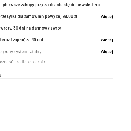
a pierwsze zakupy przy zapisaniu się do newslettera
przesyłka dla zamówień powyżej 99,00 zł
Więcej
zwroty, 30 dni na darmowy zwrot
teraz i zapłać za 30 dni
Więcej
ogodny system ratalny
Więcej
czność i radioodbiorniki
g
6