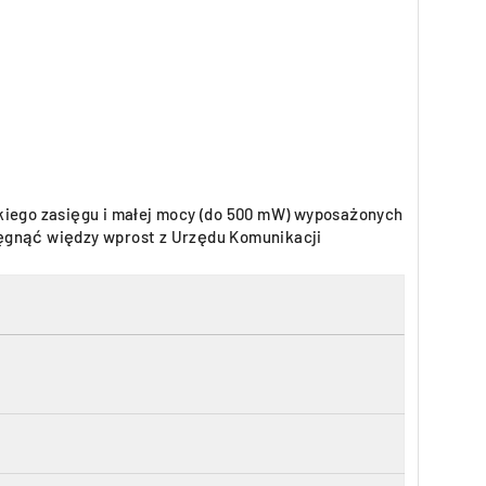
iego zasięgu i małej mocy (do 500 mW) wyposażonych
ięgnąć więdzy wprost z Urzędu Komunikacji