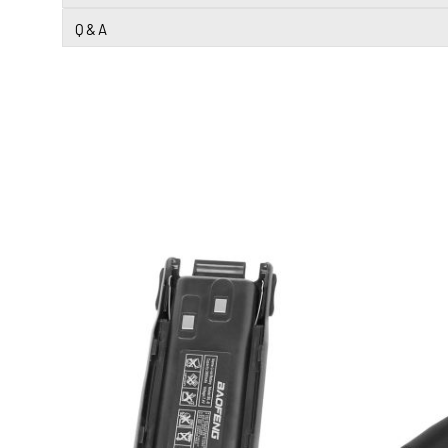
Q & A