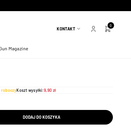
0
KONTAKT
Gun Magazine
ń roboczy
Koszt wysyłki:
9,90 zł
DODAJ DO KOSZYKA