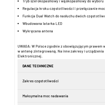
Tryb szerokopasmowy i wąskopasmowy do wyboru
Regulacja kroku częstotliwości i przełączanie mo
Funkcja Dual Watch do nasłuchu dwóch częstotliw
Wbudowana latarka LED
Wykręcana antena
UWAGA: W Polsce zgodnie z obowiązującym prawem w 
w antenę zintegrowaną. Na inne zakresy i urządzeni
Elektronicznej.
DANE TECHNICZNE
Zakres częstotliwości
Maksymalna moc nadawania