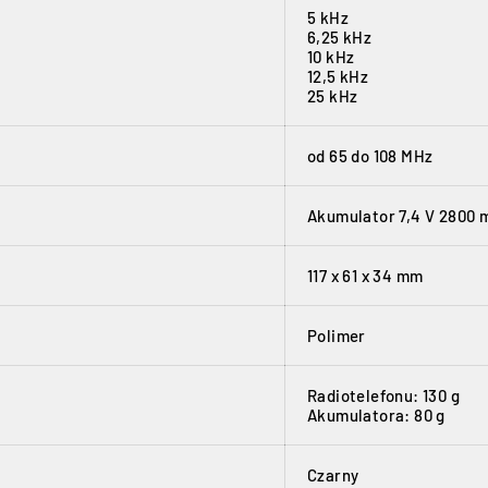
5 kHz
6,25 kHz
10 kHz
12,5 kHz
25 kHz
od 65 do 108 MHz
Akumulator 7,4 V 2800 
117 x 61 x 34 mm
Polimer
Radiotelefonu: 130 g
Akumulatora: 80 g
Czarny