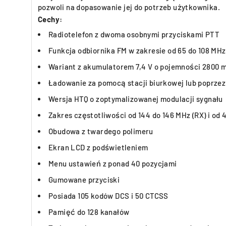
pozwoli na dopasowanie jej do potrzeb użytkownika.
Cechy:
Radiotelefon z dwoma osobnymi przyciskami PTT
Funkcja odbiornika FM w zakresie od 65 do 108 MHz
Wariant z akumulatorem 7,4 V o pojemności 2800 
Ładowanie za pomocą stacji biurkowej lub poprzez
Wersja HTQ o zoptymalizowanej modulacji sygnału
Zakres częstotliwości od 144 do 146 MHz (RX) i od 
Obudowa z twardego polimeru
Ekran LCD z podświetleniem
Menu ustawień z ponad 40 pozycjami
Gumowane przyciski
Posiada 105 kodów DCS i 50 CTCSS
Pamięć do 128 kanałów