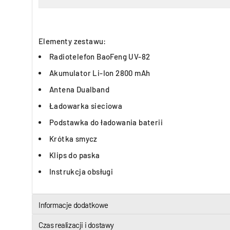
Elementy zestawu:
Radiotelefon BaoFeng UV-82
Akumulator Li-Ion 2800 mAh
Antena Dualband
Ładowarka sieciowa
Podstawka do ładowania baterii
Krótka smycz
Klips do paska
Instrukcja obsługi
Informacje dodatkowe
Czas realizacji i dostawy